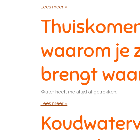
Lees meer »
Thuiskomen 
waarom je zi
brengt waar
Water heeft me altijd al getrokken.
Lees meer »
Koudwatervr