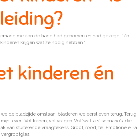
leiding?
Dat iemand me aan de hand had genomen en had gezegd: “Zo
je kinderen krijgen wat ze nodig hebben.”
t kinderen én
r we de bladzijde omslaan, bladeren we eerst even terug. Terug
jn leven. Vol tranen, vol vragen. Vol ‘wat-als’-scenario’s, die
k van stuiterende vraagtekens. Groot, rood, fel. Emotionele, ra
n vergrootglas.