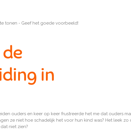
 te tonen - Geef het goede voorbeeld!
 de
iding in
eiden ouders en keer op keer frustreerde het me dat ouders ma
en ze niet hoe schadelijk het voor hun kind was? Het leek zo ove
 dat niet zien?