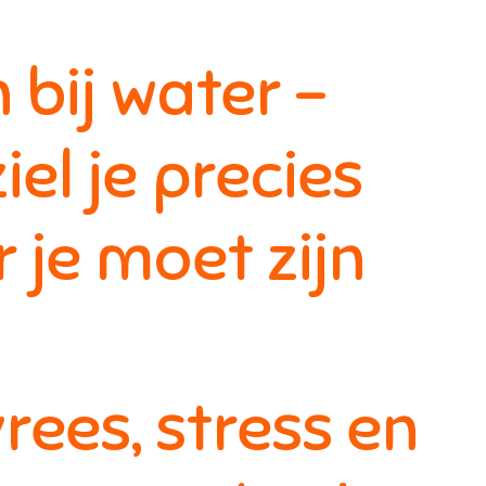
bij water -
el je precies
 je moet zijn
ees, stress en