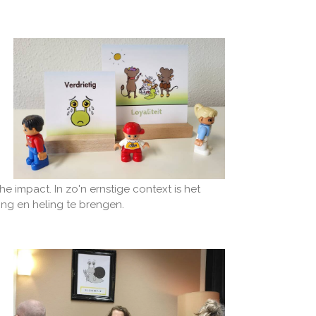
 impact. In zo'n ernstige context is het
ting en heling te brengen.