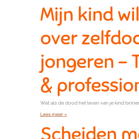
Mijn kind wi
over zelfdo
jongeren - 
& professio
Wat als de dood het leven van je kind binnenk
Lees meer »
Scheiden me