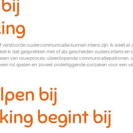
bij
ing
erstoorde oudercommunicatie kunnen intens zijn. Ik weet er alles
eet ik dat gesprekken met of áls gescheiden ouders intens en 
 fasen van rouwproces, uiteenlopende communicatiepatronen, 
ie een rol spelen en zoveel onderliggende oorzaken voor een v
lpen bij
ing begint bij