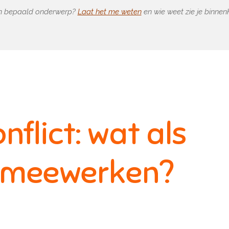
een bepaald onderwerp?
Laat het me weten
en wie weet zie je binne
nflict: wat als
t meewerken?