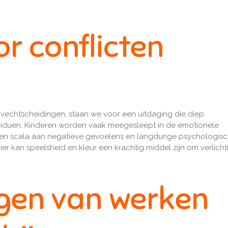
r conflicten
n vechtscheidingen, staan we voor een uitdaging die diep
dividuen. Kinderen worden vaak meegesleept in de emotionele
 een scala aan negatieve gevoelens en langdurige psychologische
 hier kan speelsheid en kleur een krachtig middel zijn om verlich
ngen van werken