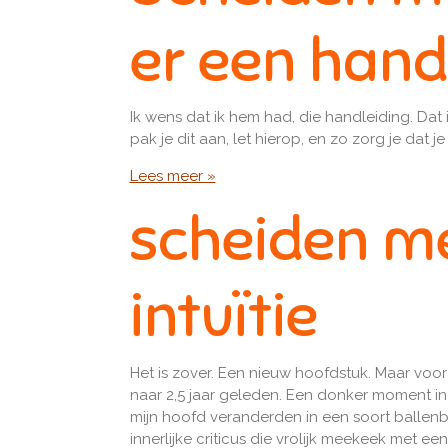
er een hand
Ik wens dat ik hem had, die handleiding. 
pak je dit aan, let hierop, en zo zorg je dat 
Lees meer »
scheiden me
intuïtie
Het is zover. Een nieuw hoofdstuk. Maar voo
naar 2,5 jaar geleden. Een donker moment in mi
mijn hoofd veranderden in een soort ballenba
innerlijke criticus die vrolijk meekeek met ee