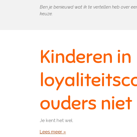
Ben je benieuwd wat ik te vertellen heb over 
keuze.
Kinderen in
loyaliteitsco
ouders nie
Je kent het wel.
Lees meer »