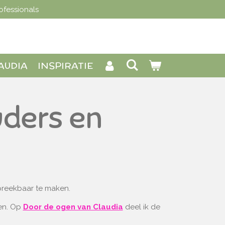
ofessionals
AUDIA
INSPIRATIE
uders en
spreekbaar te maken.
ten. Op
Door de ogen van Claudia
deel ik de