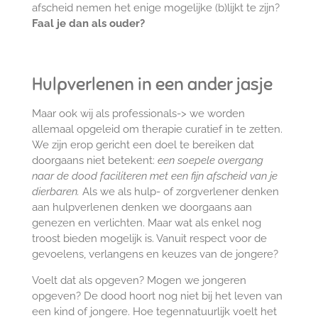
afscheid nemen het enige mogelijke (b)lijkt te zijn?
Faal je dan als ouder?
Hulpverlenen in een ander jasje
Maar ook wij als professionals-> we worden
allemaal opgeleid om therapie curatief in te zetten.
We zijn erop gericht een doel te bereiken dat
doorgaans niet betekent:
een soepele overgang
naar de dood faciliteren met een fijn afscheid van je
dierbaren.
Als we als hulp- of zorgverlener denken
aan hulpverlenen denken we doorgaans aan
genezen en verlichten. Maar wat als enkel nog
troost bieden mogelijk is. Vanuit respect voor de
gevoelens, verlangens en keuzes van de jongere?
Voelt dat als opgeven? Mogen we jongeren
opgeven? De dood hoort nog niet bij het leven van
een kind of jongere. Hoe tegennatuurlijk voelt het