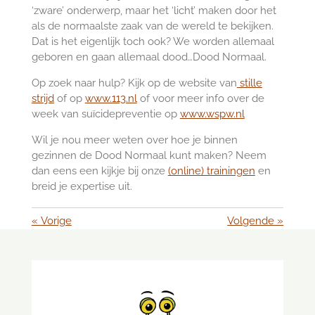
‘zware’ onderwerp, maar het ‘licht’ maken door het
als de normaalste zaak van de wereld te bekijken.
Dat is het eigenlijk toch ook? We worden allemaal
geboren en gaan allemaal dood…Dood Normaal.
Op zoek naar hulp? Kijk op de website van
stille
strijd
of op
www.113.nl
of voor meer info over de
week van suïcidepreventie op
www.wspw.nl
Wil je nou meer weten over hoe je binnen
gezinnen de Dood Normaal kunt maken? Neem
dan eens een kijkje bij onze
(online) trainingen
en
breid je expertise uit.
«
Vorige
Volgende
»