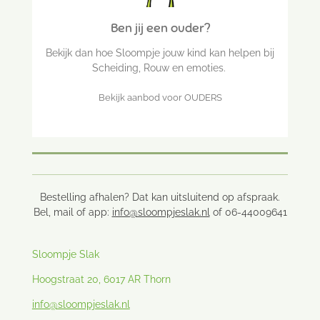
Ben jij een ouder?
Bekijk dan hoe Sloompje jouw kind kan helpen bij
Scheiding, Rouw en emoties.
Bekijk aanbod voor OUDERS
Bestelling afhalen? Dat kan uitsluitend op afspraak.
Bel, mail of app:
info@sloompjeslak.nl
of 06-44009641
Sloompje Slak
Hoogstraat 20, 6017 AR Thorn
info@sloompjeslak.nl