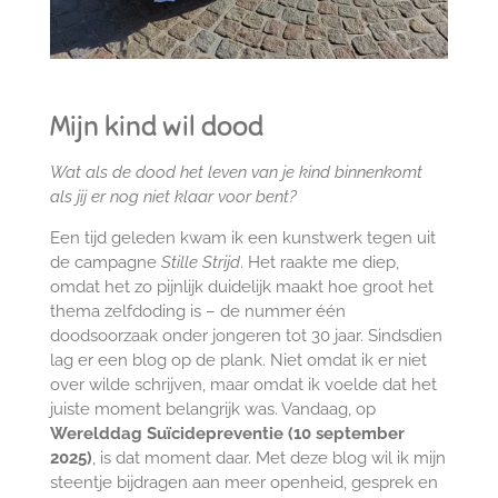
Mijn kind wil dood
Wat als de dood het leven van je kind binnenkomt
als jij er nog niet klaar voor bent?
Een tijd geleden kwam ik een kunstwerk tegen uit
de campagne
Stille Strijd
. Het raakte me diep,
omdat het zo pijnlijk duidelijk maakt hoe groot het
thema zelfdoding is – de nummer één
doodsoorzaak onder jongeren tot 30 jaar. Sindsdien
lag er een blog op de plank. Niet omdat ik er niet
over wilde schrijven, maar omdat ik voelde dat het
juiste moment belangrijk was. Vandaag, op
Werelddag Suïcidepreventie (10 september
2025)
, is dat moment daar. Met deze blog wil ik mijn
steentje bijdragen aan meer openheid, gesprek en