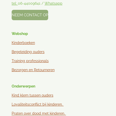
tel:
06-44009641 /
Whatsapp
NEEM CONTACT OP
Webshop
Kinderboeken
Begeleiding ouders
Training professionals
Bezorgen en
Retourneren
Onderwerpen
Kind klem tussen ouder
s
Loyaliteitsconflict bij kinderen.
Praten over dood met kinderen.