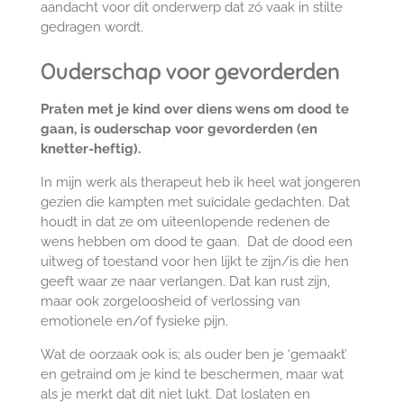
aandacht voor dit onderwerp dat zó vaak in stilte
gedragen wordt.
Ouderschap voor gevorderden
Praten met je kind over diens wens om dood te
gaan, is ouderschap voor gevorderden (en
knetter-heftig).
In mijn werk als therapeut heb ik heel wat jongeren
gezien die kampten met suïcidale gedachten. Dat
houdt in dat ze om uiteenlopende redenen de
wens hebben om dood te gaan. Dat de dood een
uitweg of toestand voor hen lijkt te zijn/is die hen
geeft waar ze naar verlangen. Dat kan rust zijn,
maar ook zorgeloosheid of verlossing van
emotionele en/of fysieke pijn.
Wat de oorzaak ook is; als ouder ben je ‘gemaakt’
en getraind om je kind te beschermen, maar wat
als je merkt dat dit niet lukt. Dat loslaten en