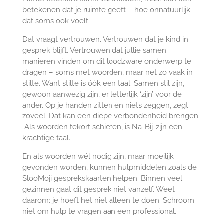
betekenen dat je ruimte geeft – hoe onnatuurlijk
dat soms ook voelt.
Dat vraagt vertrouwen. Vertrouwen dat je kind in
gesprek blijft. Vertrouwen dat jullie samen
manieren vinden om dit loodzware onderwerp te
dragen – soms met woorden, maar net zo vaak in
stilte. Want stilte is óók een taal: Samen stil zijn,
gewoon aanwezig zijn, er letterlijk ‘zijn’ voor de
ander. Op je handen zitten en niets zeggen, zegt
zoveel. Dat kan een diepe verbondenheid brengen.
Als woorden tekort schieten, is Na-Bij-zijn een
krachtige taal.
En als woorden wél nodig zijn, maar moeilijk
gevonden worden, kunnen hulpmiddelen zoals de
SlooMoji gesprekskaarten helpen. Binnen veel
gezinnen gaat dit gesprek niet vanzelf. Weet
daarom: je hoeft het niet alleen te doen. Schroom
niet om hulp te vragen aan een professional.