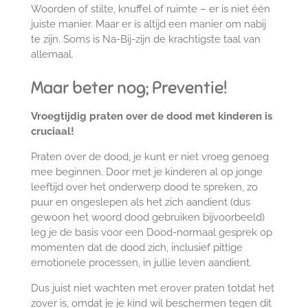
Woorden of stilte, knuffel of ruimte – er is niet één
juiste manier. Maar er ís altijd een manier om nabij
te zijn. Soms is Na-Bij-zijn de krachtigste taal van
allemaal.
Maar beter nog; Preventie!
Vroegtijdig praten over de dood met kinderen is
cruciaal!
Praten over de dood, je kunt er niet vroeg genoeg
mee beginnen. Door met je kinderen al op jonge
leeftijd over het onderwerp dood te spreken, zo
puur en ongeslepen als het zich aandient (dus
gewoon het woord dood gebruiken bijvoorbeeld)
leg je de basis voor een Dood-normaal gesprek op
momenten dat de dood zich, inclusief pittige
emotionele processen, in jullie leven aandient.
Dus juist niet wachten met erover praten totdat het
zover is, omdat je je kind wil beschermen tegen dit