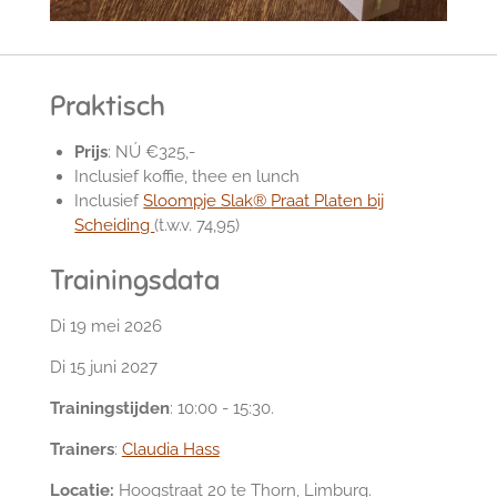
Praktisch
Prijs
: NÚ €325,-
Inclusief koffie, thee en lunch
Inclusief
Sloompje Slak
®
Praat Platen bij
Scheiding
(t.w.v. 74,95)
Trainingsdata
Di 19 mei 2026
Di 15 juni 2027
Trainingstijden
: 10:00 - 15:30.
Trainers
:
Claudia Hass
Locatie:
Hoogstraat 20 te Thorn, Limburg.