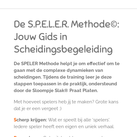
De S.P.E.L.E.R. Methode©:
Jouw Gids in
Scheidingsbegeleiding
De SPELER Methode helpt je om effectief om te
gaan met de complexe dynamieken van
scheidingen. Tijdens de training leer je deze
stappen toepassen in de praktijk, ondersteund
door de Sloompje Slak® Praat Platen.
Met hoeveel spelers heb jij te maken? Grote kans
dat je er een vergeet ;)
S
cherp krijgen
:
Wat er speelt bij alle 'spelers'.
Iedere speler heeft een eigen en uniek verhaal.