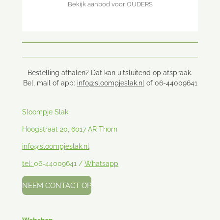
Bekijk aanbod voor OUDERS
Bestelling afhalen? Dat kan uitsluitend op afspraak.
Bel, mail of app:
info@sloompjeslak.nl
of 06-44009641
Sloompje Slak
Hoogstraat 20, 6017 AR Thorn
info@sloompjeslak.nl
tel:
06-44009641 /
Whatsapp
NEEM CONTACT OP