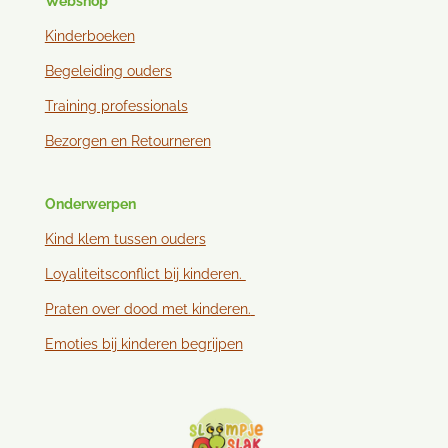
Webshop
Kinderboeken
Begeleiding ouders
Training professionals
Bezorgen en
Retourneren
Onderwerpen
Kind klem tussen ouder
s
Loyaliteitsconflict bij kinderen.
Praten over dood met kinderen.
Emoties bij kinderen begrijpen