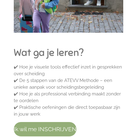
Wat ga je leren?
✔️ Hoe je visuele tools effectief inzet in gesprekken
over scheiding
✔️ De 5 stappen van de ATEVV Methode – een
unieke aanpak voor scheidingsbegeleiding
✔️ Hoe je als professional verbinding maakt zonder
te oordelen
✔️ Praktische oefeningen die direct toepasbaar zijn
in jouw werk
Ik wil me INSCHRIJVEN