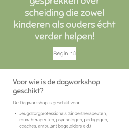
gesprekken over
scheiding die zowel
kinderen als ouders écht
verder helpen!
Begin nú
Voor wie is de dagworkshop
geschikt?
De Dagworkshop is geschikt voor
Jeugdzorgprofessionals (kindertherapeuten,
rouwtherapeuten, psychologen, pedagogen,
coaches, ambulant begeleiders e.d.)