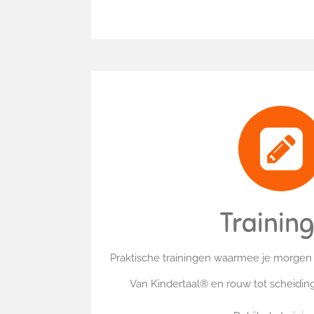
Trainin
Praktische trainingen waarmee je morgen a
Van Kindertaal® en rouw tot scheiding