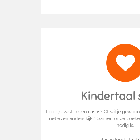
Kindertaal 
Loop je vast in een casus?
Of wil je gewoo
nét even anders kijkt? Samen onderzoeke
nodig is.
Plan je Kindertaal 