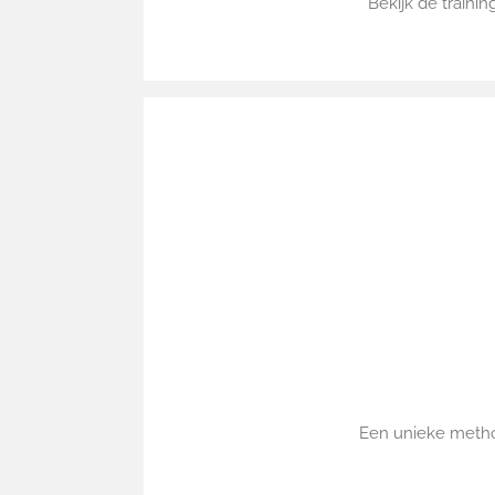
Bekijk de traini
Een unieke metho