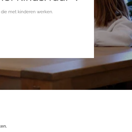
s die met kinderen werken.
en.