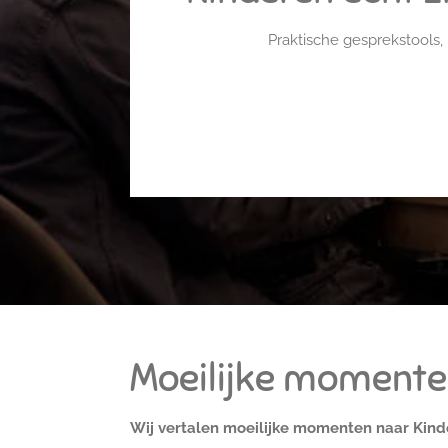
Praktische gesprekstools,
Moeilijke momente
Wij vertalen moeilijke momenten naar Kind