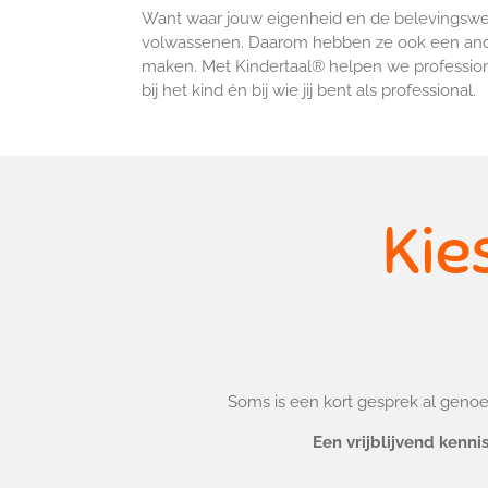
Want waar jouw eigenheid en de belevingswer
volwassenen.
Daarom hebben ze ook een ande
maken.
Met Kindertaal® helpen we profession
bij het kind én bij wie jij bent als professional.
Kie
Soms is een kort gesprek al genoeg
Een vrijblijvend kenn