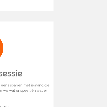
sessie
n eens sparren met iemand die
n we wat er speelt én wat er
sessie