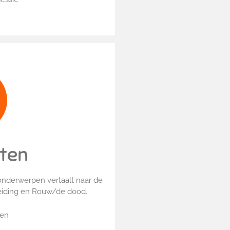
aten
onderwerpen vertaalt naar de
heiding en Rouw/de dood.
ten