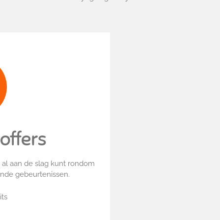
offers
al aan de slag kunt rondom
ende gebeurtenissen.
its