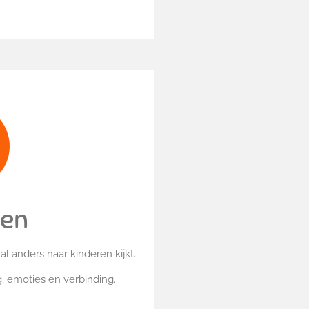
gen
l anders naar kinderen kijkt.
, emoties en verbinding.