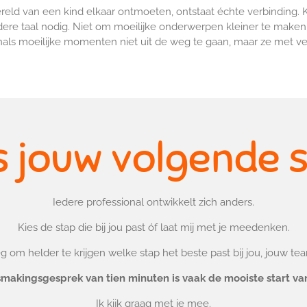
eld van een kind elkaar ontmoeten, ontstaat échte verbinding.
re taal nodig.
Niet om moeilijke onderwerpen kleiner te maken,
als moeilijke momenten niet uit de weg te gaan, maar ze met ve
s jouw volgende 
Iedere professional ontwikkelt zich anders.
Kies de stap die bij jou past óf laat mij met je meedenken.
 om helder te krijgen welke stap het beste past bij jou, jouw te
ismakingsgesprek van tien minuten is vaak de mooiste start va
Ik kijk graag met je mee.