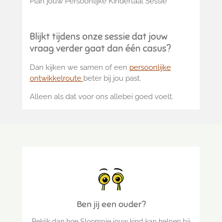
Plan jouw Persoonlijke Kindertaal Sessie
Blijkt tijdens onze sessie dat jouw
vraag verder gaat dan één casus?
Dan kijken we samen of een
persoonlijke
ontwikkelroute
beter bij jou past.
Alleen als dat voor ons allebei goed voelt.
Ben jij een ouder?
Bekijk dan hoe Sloompje jouw kind kan helpen bij