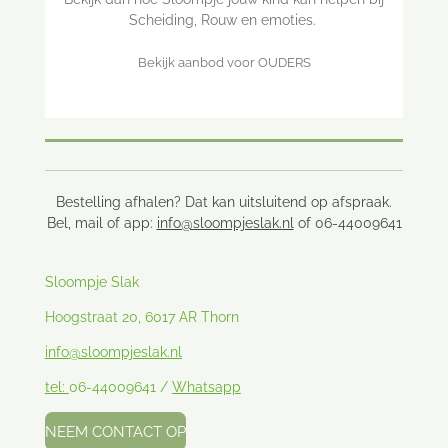
Scheiding, Rouw en emoties.
Bekijk aanbod voor OUDERS
Bestelling afhalen? Dat kan uitsluitend op afspraak.
Bel, mail of app:
info@sloompjeslak.nl
of 06-44009641
Sloompje Slak
Hoogstraat 20, 6017 AR Thorn
info@sloompjeslak.nl
tel:
06-44009641 /
Whatsapp
NEEM CONTACT OP