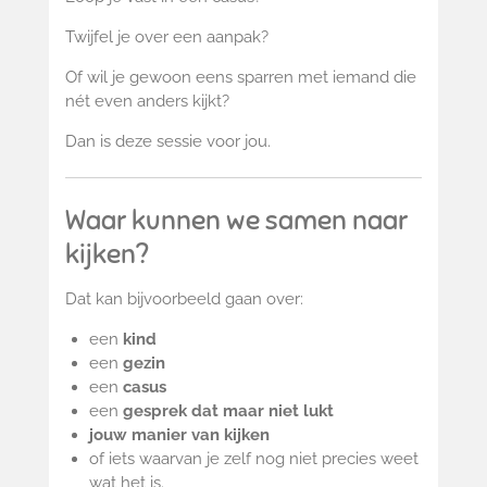
Twijfel je over een aanpak?
Of wil je gewoon eens sparren met iemand die
nét even anders kijkt?
Dan is deze sessie voor jou.
Waar kunnen we samen naar
kijken?
Dat kan bijvoorbeeld gaan over:
een
kind
een
gezin
een
casus
een
gesprek dat maar niet lukt
jouw manier van kijken
of iets waarvan je zelf nog niet precies weet
wat het is.