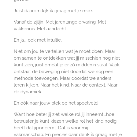
Juist daarom kijk ik graag met je mee.
Vanaf de zijlijn. Met jarenlange ervaring. Met
vakkennis. Met aandacht.
En ja... ook met intuïtie.
Niet om jou te vertellen wat je moet doen. Maar
om samen te ontdekken wat jij misschien nog niet
kunt zien, juist omdat je er zó middenin staat. Vaak
ontstaat de beweging niet doordat we nóg een
methode toevoegen. Maar doordat we anders
leren kijken. Naar het kind. Naar de context. Naar
de dynamiek.
En óók naar jouw plek op het speelveld.
Want hoe beter jij ziet welke rol jij inneemt...hoe
bewuster je kunt kiezen welke rol het kind nodig
heeft dat jij inneemt. Dat is voor mij
vakmanschap. En precies daar denk ik graag met je