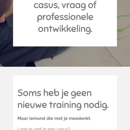
casus, vraag of
professionele
ontwikkeling.
Soms heb je geen
nieuwe training nodig.
Maar iemand die met je meedenkt.
Loop je vast in een casus?