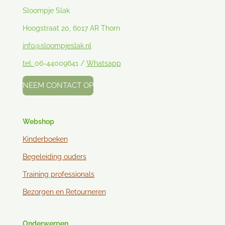
Sloompje Slak
Hoogstraat 20, 6017 AR Thorn
info@sloompjeslak.nl
tel:
06-44009641 /
Whatsapp
NEEM CONTACT OP
Webshop
Kinderboeken
Begeleiding ouders
Training professionals
Bezorgen en
Retourneren
Onderwerpen