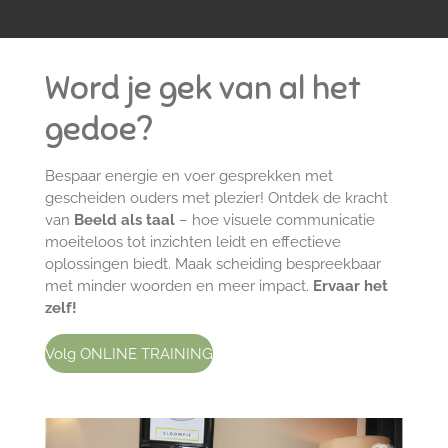
Word je gek van al het
gedoe?
Bespaar energie en voer gesprekken met
gescheiden ouders met plezier! Ontdek de kracht
van
Beeld als taal
– hoe visuele communicatie
moeiteloos tot inzichten leidt en effectieve
oplossingen biedt. Maak scheiding bespreekbaar
met minder woorden en meer impact.
Ervaar het
zelf!
Volg ONLINE TRAINING