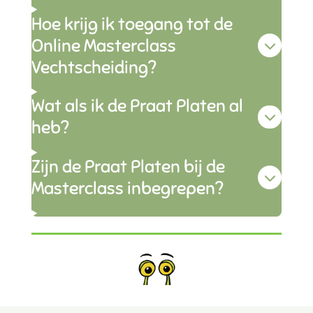
Hoe krijg ik toegang tot de
Online Masterclass
Vechtscheiding?
Wat als ik de Praat Platen al
heb?
Zijn de Praat Platen bij de
Masterclass inbegrepen?