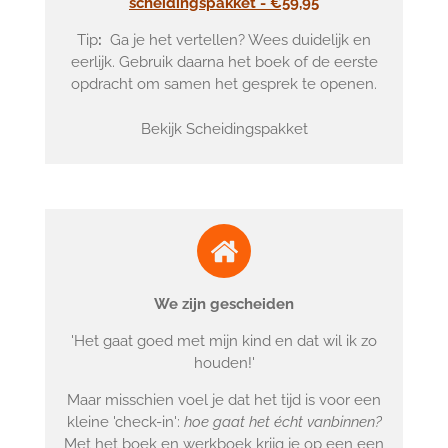
scheidingspakket - €59,95
Tip
:
Ga je het vertellen? Wees duidelijk en
eerlijk. Gebruik daarna het boek of de eerste
opdracht om samen het gesprek te openen.
Bekijk Scheidingspakket
We zijn gescheiden
'Het gaat goed met mijn kind en dat wil ik zo
houden!'
Maar misschien voel je dat het tijd is voor een
kleine 'check-in':
hoe gaat het écht vanbinnen?
Met het boek en werkboek krijg je op een een