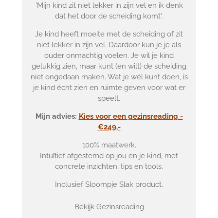
'Mijn kind zit niet lekker in zijn vel en ik denk
dat het door de scheiding komt'.
Je kind heeft moeite met de scheiding of zit
niet lekker in zijn vel. Daardoor kun je je als
ouder onmachtig voelen. Je wil je kind
gelukkig zien, maar kunt (en wilt) de scheiding
niet ongedaan maken. Wat je wél kunt doen, is
je kind écht zien en ruimte geven voor wat er
speelt.
Mijn advies:
Kies voor een gezinsreading -
€249,-
100% maatwerk.
Intuïtief afgestemd op jou en je kind, met
concrete inzichten, tips en tools.
Inclusief Sloompje Slak product.
Bekijk Gezinsreading