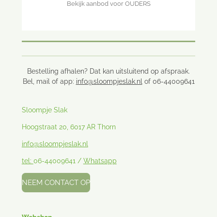
Bekijk aanbod voor OUDERS
Bestelling afhalen? Dat kan uitsluitend op afspraak.
Bel, mail of app:
info@sloompjeslak.nl
of 06-44009641
Sloompje Slak
Hoogstraat 20, 6017 AR Thorn
info@sloompjeslak.nl
tel:
06-44009641 /
Whatsapp
NEEM CONTACT OP