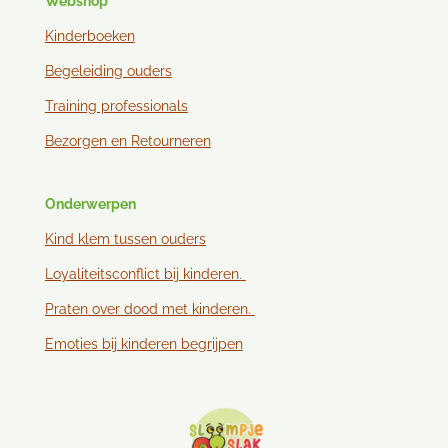
Webshop
Kinderboeken
Begeleiding ouders
Training professionals
Bezorgen en
Retourneren
Onderwerpen
Kind klem tussen ouder
s
Loyaliteitsconflict bij kinderen.
Praten over dood met kinderen.
Emoties bij kinderen begrijpen