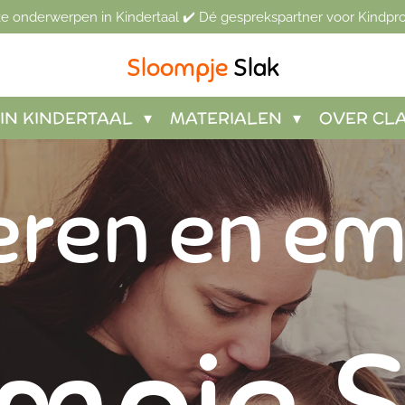
jke onderwerpen in Kindertaal ✔️ Dé gesprekspartner voor Kindpro
Sloompje
Slak
IN KINDERTAAL
MATERIALEN
OVER CL
eren en em