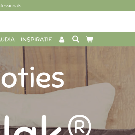
fessionals
AUDIA
INSPIRATIE
oties