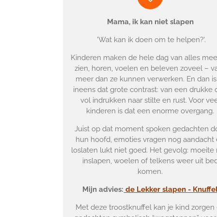
Mama, ik kan niet slapen
'Wat kan ik doen om te helpen?'.
Kinderen maken de hele dag van alles mee
zien, horen, voelen en beleven zoveel – v
meer dan ze kunnen verwerken. En dan is
ineens dat grote contrast: van een drukke
vol indrukken naar stilte en rust. Voor ve
kinderen is dat een enorme overgang.
Juist op dat moment spoken gedachten d
hun hoofd, emoties vragen nog aandacht
loslaten lukt niet goed. Het gevolg: moeite
inslapen, woelen of telkens weer uit be
komen.
Mijn advies:
de Lekker slapen - Knuffe
Met deze troostknuffel kan je kind zorgen