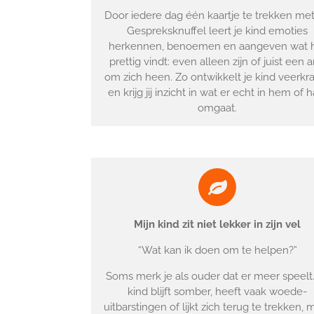
Door iedere dag één kaartje te trekken me
Gespreksknuffel leert je kind emoties
herkennen, benoemen en aangeven wat 
prettig vindt: even alleen zijn of juist een 
om zich heen. Zo ontwikkelt je kind veerkr
en krijg jij inzicht in wat er echt in hem of 
omgaat.
Mijn kind zit niet lekker in zijn vel
“Wat kan ik doen om te helpen?”
Soms merk je als ouder dat er meer speelt
kind blijft somber, heeft vaak woede-
uitbarstingen of lijkt zich terug te trekken, 