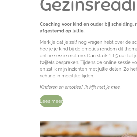
Gezinsread
Coaching voor kind en ouder bij scheiding, r
afgestemd op jullie.
Merk je dat je zelf nog vragen hebt over de s
hoe je je kind bij de emoties rondom dit th
online sessie met me. Dan sta ik 1-1,5 uur tot 
twijfels bespreken. Tijdens de online sessie voe
en zal ik mijn inzichten met jullie delen. Zo h
richting in moeilijke tijden.
Kinderen en emoties? Ik kijk met je mee.
Lees meer