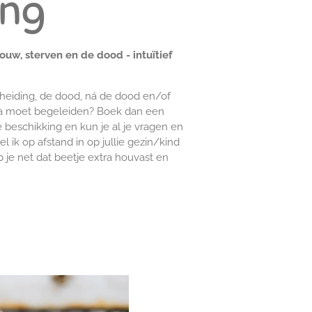
ing
ouw, sterven en de dood - intuïtief
cheiding, de dood, ná de dood en/of
ema moet begeleiden? Boek dan een
je beschikking en kun je al je vragen en
l ik op afstand in op jullie gezin/kind
eb je net dat beetje extra houvast en