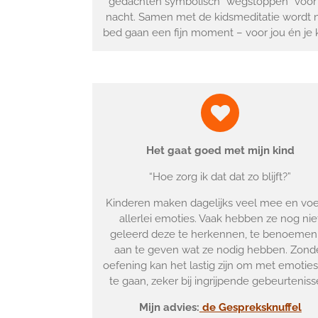
gedachten symbolisch “wegstoppen” voor
nacht. Samen met de kidsmeditatie wordt 
bed gaan een fijn moment – voor jou én je k
Het gaat goed met mijn kind
“Hoe zorg ik dat dat zo blijft?”
Kinderen maken dagelijks veel mee en vo
allerlei emoties. Vaak hebben ze nog nie
geleerd deze te herkennen, te benoemen
aan te geven wat ze nodig hebben. Zond
oefening kan het lastig zijn om met emotie
te gaan, zeker bij ingrijpende gebeurteniss
Mijn advies:
de Gespreksknuffel