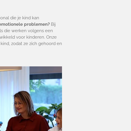
nal die je kind kan
 emotionele problemen?
Bij
ls die werken volgens een
wikkeld voor kinderen. Onze
 kind, zodat ze zich gehoord en