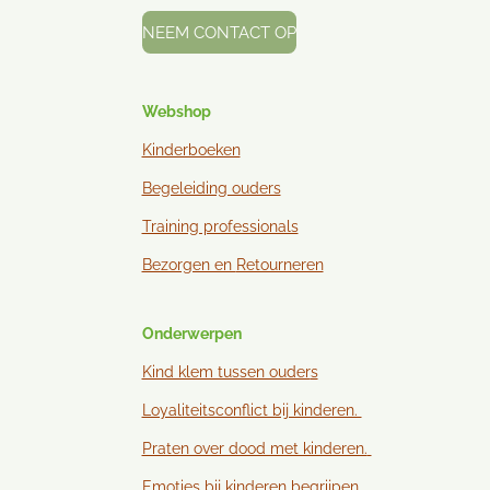
NEEM CONTACT OP
Webshop
Kinderboeken
Begeleiding ouders
Training professionals
Bezorgen en
Retourneren
Onderwerpen
Kind klem tussen ouder
s
Loyaliteitsconflict bij kinderen.
Praten over dood met kinderen.
Emoties bij kinderen begrijpen