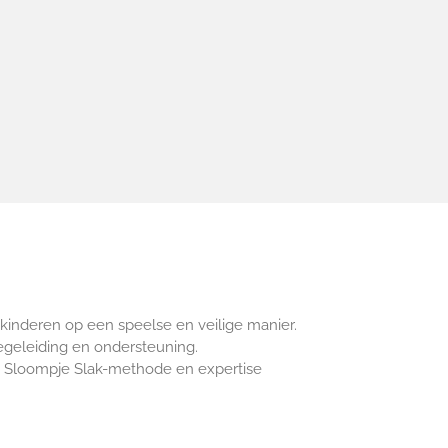
 kinderen op een speelse en veilige manier.
begeleiding en ondersteuning.
de Sloompje Slak-methode en expertise