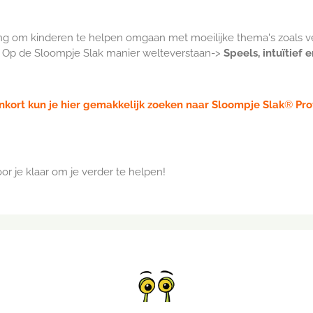
ng om kinderen te helpen omgaan met moeilijke thema's zoals ve
. Op de Sloompje Slak manier welteverstaan->
Speels, intuïtief e
kort kun je hier gemakkelijk zoeken naar Sloompje Slak
®
Pro
r je klaar om je verder te helpen!