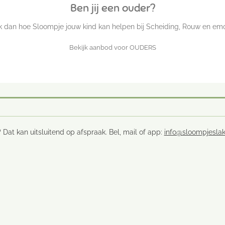
Ben jij een ouder?
jk dan hoe Sloompje jouw kind kan helpen bij Scheiding, Rouw en emo
Bekijk aanbod voor OUDERS
 Dat kan uitsluitend op afspraak. Bel, mail of app:
info@sloompjeslak