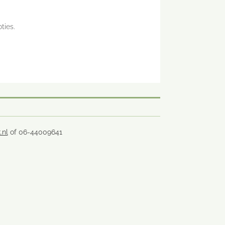
ties.
.nl
of 06-44009641