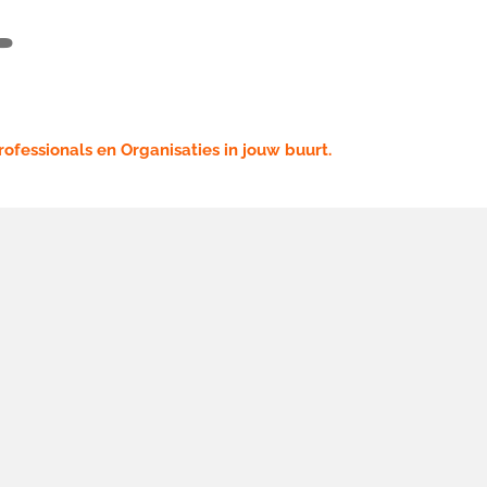
t
rofessionals en Organisaties in jouw buurt.