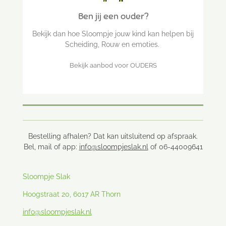
Ben jij een ouder?
Bekijk dan hoe Sloompje jouw kind kan helpen bij
Scheiding, Rouw en emoties.
Bekijk aanbod voor OUDERS
Bestelling afhalen? Dat kan uitsluitend op afspraak.
Bel, mail of app:
info@sloompjeslak.nl
of 06-44009641
Sloompje Slak
Hoogstraat 20, 6017 AR Thorn
info@sloompjeslak.nl