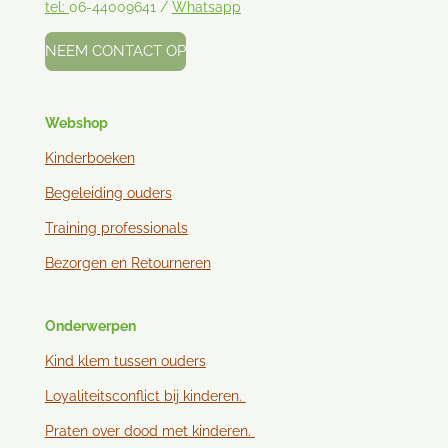
tel:
06-44009641 /
Whatsapp
NEEM CONTACT OP
Webshop
Kinderboeken
Begeleiding ouders
Training professionals
Bezorgen en
Retourneren
Onderwerpen
Kind klem tussen ouder
s
Loyaliteitsconflict bij kinderen.
Praten over dood met kinderen.