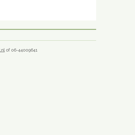
.nl
of 06-44009641