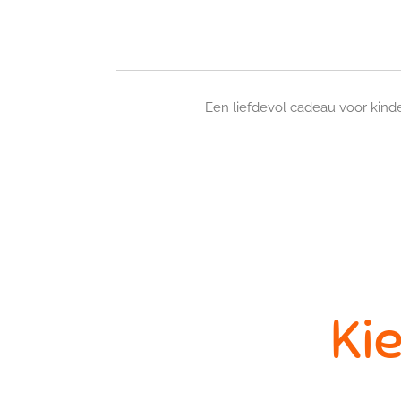
Een liefdevol cadeau voor kind
Ki