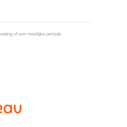
iding of een moeilijke periode.
eau