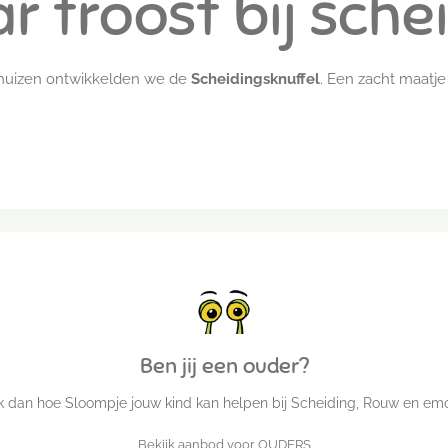
r troost bij sche
huizen ontwikkelden we de
Scheidingsknuffel
. Een zacht maatje
Ben jij een ouder?
jk dan hoe Sloompje jouw kind kan helpen bij Scheiding, Rouw en emo
Bekijk aanbod voor OUDERS