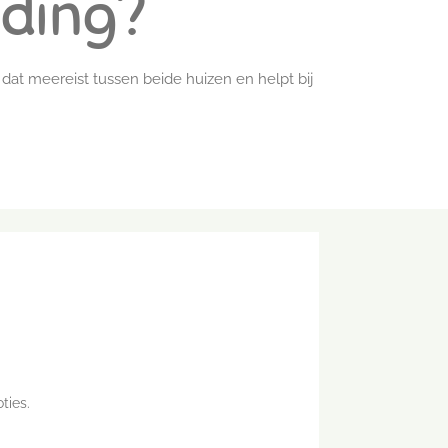
iding?
 dat meereist tussen beide huizen en helpt bij
ties.