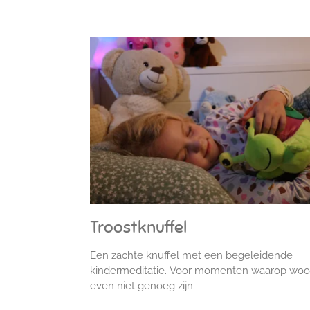
Troostknuffel
Een zachte knuffel met een begeleidende
kindermeditatie.
Voor momenten waarop woo
even niet genoeg zijn.