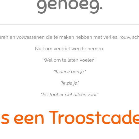
genoeg.
eren en volwassenen die te maken hebben met verlies, rouw, sche
Niet om verdriet weg te nemen.
Wel om te laten voelen:
"Ik denk aan je."
"Ik zie je."
"Je staat er niet alleen voor."
es een Troostcad