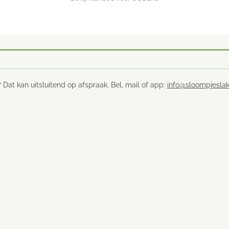
 Dat kan uitsluitend op afspraak. Bel, mail of app:
info@sloompjeslak