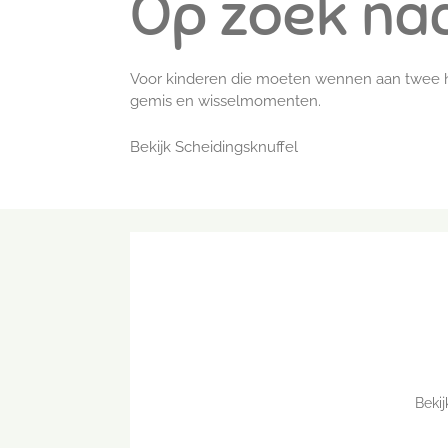
Op zoek naa
Voor kinderen die moeten wennen aan twee 
gemis en wisselmomenten.
Bekijk Scheidingsknuffel
Beki