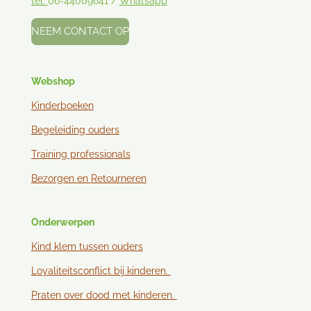
tel:
06-44009641 /
Whatsapp
NEEM CONTACT OP
Webshop
Kinderboeken
Begeleiding ouders
Training professionals
Bezorgen en
Retourneren
Onderwerpen
Kind klem tussen ouder
s
Loyaliteitsconflict bij kinderen.
Praten over dood met kinderen.