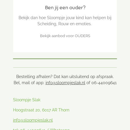
Ben jij een ouder?
Bekijk dan hoe Sloompje jouw kind kan helpen bij
Scheiding, Rouw en emoties.
Bekijk aanbod voor OUDERS
Bestelling afhalen? Dat kan uitsluitend op afspraak.
Bel, mail of app:
info@sloompjeslak.nl
of 06-44009641
Sloompje Slak
Hoogstraat 20, 6017 AR Thorn
info@sloompjeslak.nl