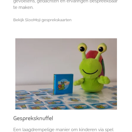
gevoelens, gedachten en ervaringen bespreekbaar
te maken.
Bekijk SlooMoji gesprekskaarten
Gespreksknuffel
Een laagdrempelige manier om kinderen via spel