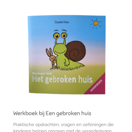
Werkboek bij Een gebroken huis
Praktische opdrachten, vragen en oefeningen die
kinderen helpen omgaan met de veranderingen