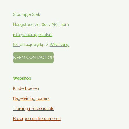
Sloompje Slak
Hoogstraat 20, 6017 AR Thorn
info@sloompjeslak.nl
tel:
06-44009641 /
Whatsapp
NEEM CONTACT OP
Webshop
Kinderboeken
Begeleiding ouders
Training professionals
Bezorgen en
Retourneren