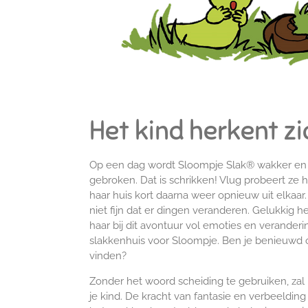
Het kind herkent zi
Op een dag wordt Sloompje Slak® wakker en o
gebroken. Dat is schrikken! Vlug probeert ze ha
haar huis kort daarna weer opnieuw uit elkaar. 
niet fijn dat er dingen veranderen. Gelukkig he
haar bij dit avontuur vol emoties en verande
slakkenhuis voor Sloompje. Ben je benieuwd 
vinden?
Zonder het woord scheiding te gebruiken, zal 
je kind. De kracht van fantasie en verbeelding