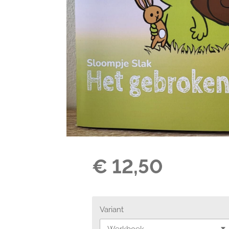
€ 12,50
Variant