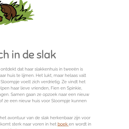
ch in de slak
ntdekt dat haar slakkenhuis in tweeën is
ar huis te lijmen. Het lukt, maar helaas valt
Sloompje voelt zich verdrietig. Ze vindt het
lpen haar lieve vrienden, Fien en Spinkie,
ringen. Samen gaan ze opzoek naar een nieuw
of ze een nieuw huis voor Sloompje kunnen
het avontuur van de slak herkenbaar zijn voor
 komt sterk naar voren in het
boek
en wordt in