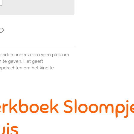
heiden ouders een eigen plek om
m te geven. Het geeft
opdrachten om het kind te
rkboek Sloompje
uis