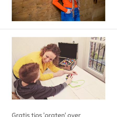
Gratis tips 'praten' over