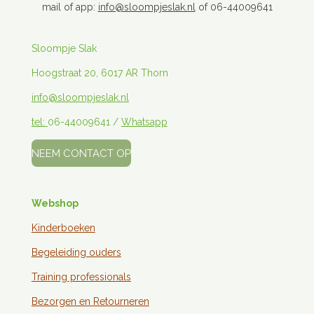
mail of app:
info@sloompjeslak.nl
of 06-44009641
Sloompje Slak
Hoogstraat 20, 6017 AR Thorn
info@sloompjeslak.nl
tel:
06-44009641 /
Whatsapp
NEEM CONTACT OP
Webshop
Kinderboeken
Begeleiding ouders
Training professionals
Bezorgen en
Retourneren