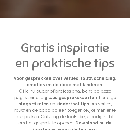
Gratis inspiratie
en praktische tips
Voor gesprekken over verlies, rouw, scheiding,
emoties en de dood met kinderen.
Of je nu ouder of professional bent, op deze
pagina vind je
gratis gesprekskaarten
, handige
blogartikelen
en
kindertaal tips
om verlies,
rouw en de dood op een toegankelijke manier te
bespreken. Ontvang de tools die je nodig hebt
om het gesprek te openen.
Download nu de
kaarten
en
vraag de tips aan
!