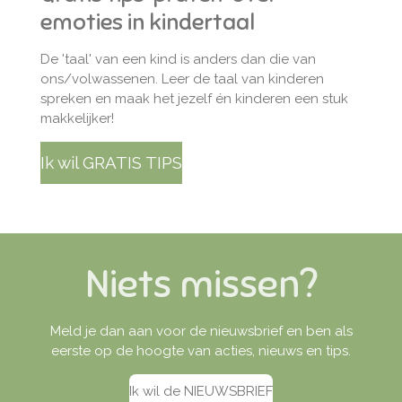
emoties in kindertaal
De 'taal' van een kind is anders dan die van
ons/volwassenen. Leer de taal van kinderen
spreken en maak het jezelf én kinderen een stuk
makkelijker!
Ik wil GRATIS TIPS
Niets missen?
Meld je dan aan voor de nieuwsbrief en ben als
eerste op de hoogte van acties, nieuws en tips.
Ik wil de NIEUWSBRIEF