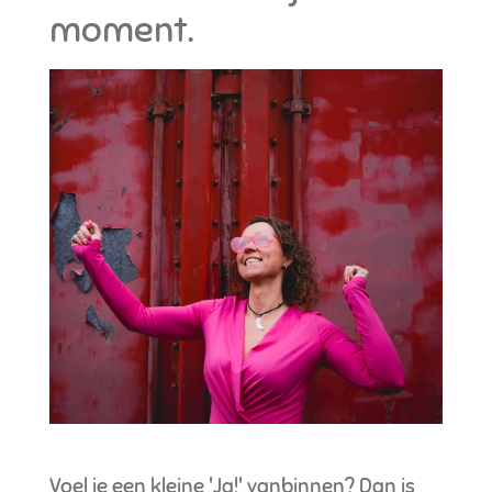
moment.
Voel je een kleine 'Ja!' vanbinnen? Dan is