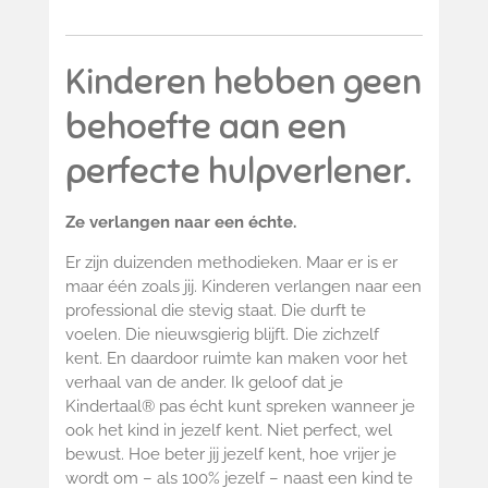
Kinderen hebben geen
behoefte aan een
perfecte hulpverlener.
Ze verlangen naar een échte.
Er zijn duizenden methodieken. Maar er is er
maar één zoals jij. Kinderen verlangen naar een
professional die stevig staat. Die durft te
voelen. Die nieuwsgierig blijft. Die zichzelf
kent. En daardoor ruimte kan maken voor het
verhaal van de ander.
Ik geloof dat je
Kindertaal® pas écht kunt spreken wanneer je
ook het kind in jezelf kent.
Niet perfect, w
el
bewust.
Hoe beter jij jezelf kent, hoe vrijer je
wordt om – als 100% jezelf – naast een kind te