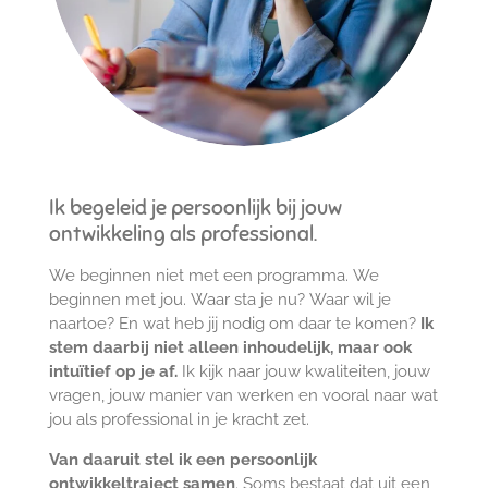
Ik begeleid je persoonlijk bij jouw
ontwikkeling als professional.
We beginnen niet met een programma. We
beginnen met jou. Waar sta je nu? Waar wil je
naartoe? En wat heb jij nodig om daar te komen?
Ik
stem daarbij niet alleen inhoudelijk, maar ook
intuïtief op je af.
Ik kijk naar jouw kwaliteiten, j
ouw
vragen,
jouw manier van werken en
vooral naar wat
jou als professional in je kracht zet.
Van daaruit stel ik een persoonlijk
ontwikkeltraject samen
.
Soms bestaat dat uit een