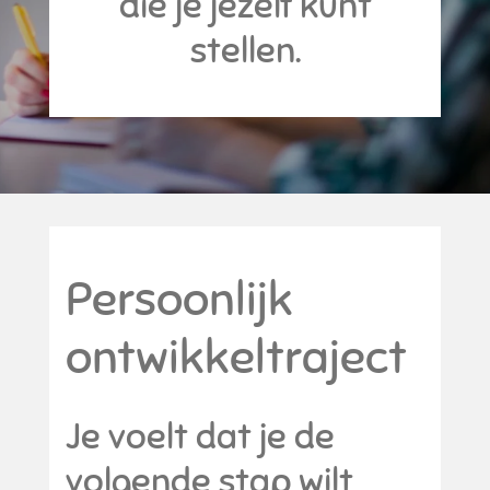
die je jezelf kunt
stellen.
Persoonlijk
ontwikkeltraject
Je voelt dat je de
volgende stap wilt