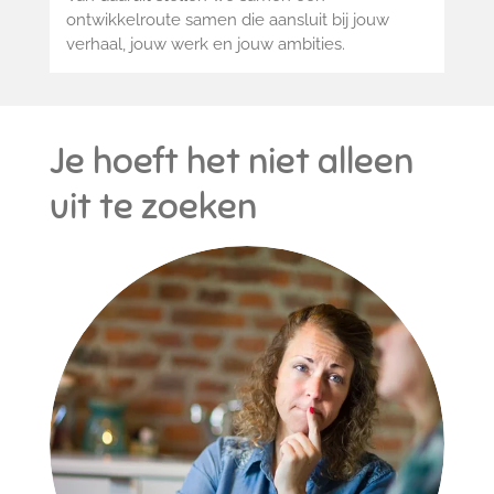
ontwikkelroute samen die aansluit bij jouw
verhaal, jouw werk en jouw ambities.
Je hoeft het niet alleen
uit te zoeken