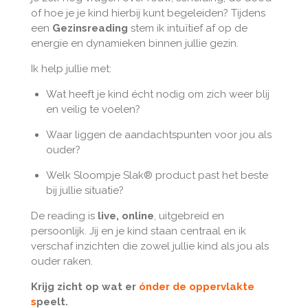
of hoe je je kind hierbij kunt begeleiden? Tijdens
een
Gezinsreading
stem ik intuïtief af op de
energie en dynamieken binnen jullie gezin.
Ik help jullie met:
Wat heeft je kind écht nodig om zich weer blij
en veilig te voelen?
Waar liggen de aandachtspunten voor jou als
ouder?
Welk Sloompje Slak® product past het beste
bij jullie situatie?
De reading is
live, online
, uitgebreid en
persoonlijk. Jij en je kind staan centraal en ik
verschaf inzichten die zowel jullie kind als jou als
ouder raken.
Krijg zicht op wat er
ónder de oppervlakte
s
peelt.