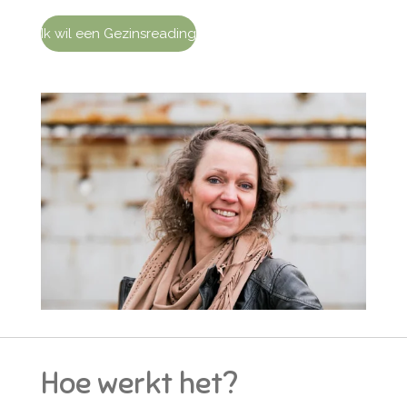
Ik wil een Gezinsreading
Hoe werkt het?