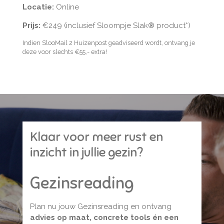
Locatie:
Online
Prijs:
€249 (inclusief Sloompje Slak
®
product*)
Indien SlooMail 2 Huizenpost geadviseerd wordt, ontvang je
deze voor slechts €55,- extra!
Klaar voor meer rust en
inzicht in jullie gezin?
Gezinsreading
Plan nu jouw Gezinsreading en ontvang
advies op maat, concrete tools én een