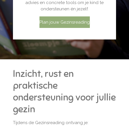
advies en concrete tools om je kind te
ondersteunen én jezelf.
Plan jouw Gezinsreading
Inzicht, rust en
praktische
ondersteuning voor jullie
gezin
Tijdens de Gezinsreading ontvang je: