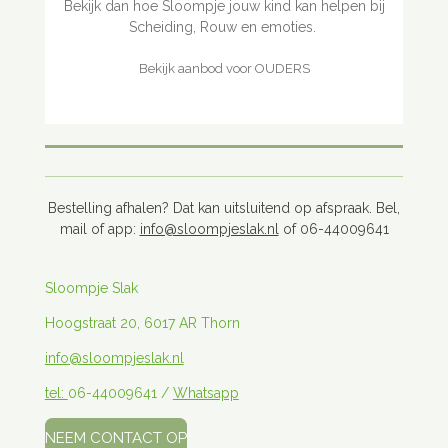
Bekijk dan hoe Sloompje jouw kind kan helpen bij
Scheiding, Rouw en emoties.
Bekijk aanbod voor OUDERS
Bestelling afhalen? Dat kan uitsluitend op afspraak. Bel,
mail of app:
info@sloompjeslak.nl
of 06-44009641
Sloompje Slak
Hoogstraat 20, 6017 AR Thorn
info@sloompjeslak.nl
tel:
06-44009641 /
Whatsapp
NEEM CONTACT OP