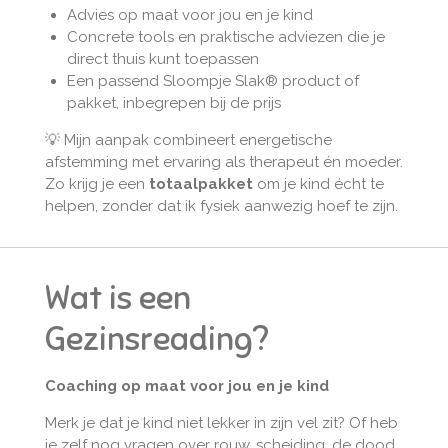
Advies op maat voor jou en je kind
Concrete tools en praktische adviezen die je
direct thuis kunt toepassen
Een passend Sloompje Slak® product of
pakket, inbegrepen bij de prijs
💡 Mijn aanpak combineert energetische
afstemming met ervaring als therapeut én moeder.
Zo krijg je een
totaalpakket
om je kind écht te
helpen, zonder dat ik fysiek aanwezig hoef te zijn.
Wat is een
Gezinsreading?
Coaching op maat voor jou en je kind
Merk je dat je kind niet lekker in zijn vel zit? Of heb
je zelf nog vragen over rouw, scheiding, de dood