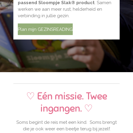
passend Sloompje Slak® product
. Samen
werken we aan meer rust, helderheid en
verbinding in jullie gezin.
Plan mijn GEZINSREADING
♡ Eén missie. Twee
ingangen. ♡
Soms begint de reis met een kind. Soms brengt
die je ook weer een beetje terug bij jezelf.