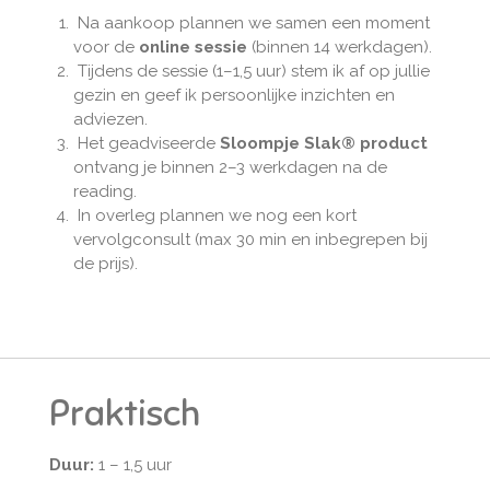
Na aankoop plannen we samen een moment
voor de
online sessie
(binnen 14 werkdagen).
Tijdens de sessie (1–1,5 uur) stem ik af op jullie
gezin en geef ik persoonlijke inzichten en
adviezen.
Het geadviseerde
Sloompje Slak® product
ontvang je binnen 2–3 werkdagen na de
reading.
In overleg plannen we nog een kort
vervolgconsult (max 30 min en inbegrepen bij
de prijs).
Praktisch
Duur:
1 – 1,5 uur