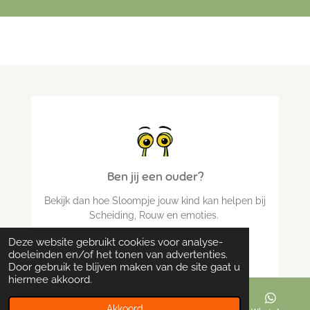
Ben jij een ouder?
Bekijk dan hoe Sloompje jouw kind kan helpen bij
Scheiding, Rouw en emoties.
Deze website gebruikt cookies voor analyse-
Bekijk aanbod voor OUDERS
doeleinden en/of het tonen van advertenties.
Door gebruik te blijven maken van de site gaat u
hiermee akkoord.
Akkoord