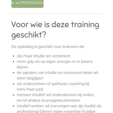
Ik wil PINDAKAAS!
Voor wie is deze training
geschikt?
De opleiding is geschikt voor iedereen die
zijn/haar intuïtie wil versterken
meer grip wil op eigen energie en in balans
blijven
de signalen van intuïtie en universum beter wil
leren begrijpen
wil onderzoeken of spirituele coaching bij
hem/haar past
mensen intuïtief wil ondersteunen bij verlies
en/of andere levensgebeurtenissen
intuïtief werken wil toevoegen aan zijn toolkit als
professional/binnen eigen expertise/huidige