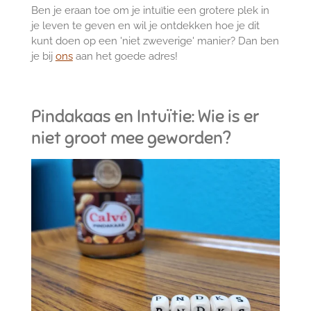
Ben je eraan toe om je intuïtie een grotere plek in
je leven te geven en wil je ontdekken hoe je dit
kunt doen op een 'niet zweverige' manier? Dan ben
je bij
ons
aan het goede adres!
Pindakaas en Intuïtie: Wie is er
niet groot mee geworden?