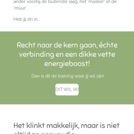
ander voorbij de buitenste laag, het 'masker' of de
'muur'.
Heb jij zin in...
Recht naar de kern gaan, échte
verbinding en een dikke vette
energieboost!
Dan is dit de training waar jij wil zijn!
DIT WIL IK!
Het klinkt makkelijk, maar is niet