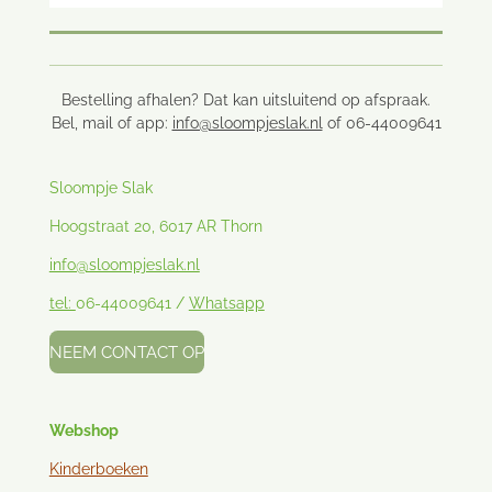
Bestelling afhalen? Dat kan uitsluitend op afspraak.
Bel, mail of app:
info@sloompjeslak.nl
of 06-44009641
Sloompje Slak
Hoogstraat 20, 6017 AR Thorn
info@sloompjeslak.nl
tel:
06-44009641 /
Whatsapp
NEEM CONTACT OP
Webshop
Kinderboeken