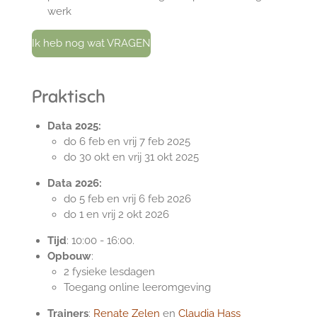
werk
Ik heb nog wat VRAGEN
Praktisch
Data 2025:
do 6 feb en vrij 7 feb 2025
do 30 okt en vrij 31 okt 2025
Data 2026:
do 5 feb en vrij 6 feb 2026
do 1 en vrij 2 okt 2026
Tijd
: 10:00 - 16:00.
Opbouw
:
2 fysieke lesdagen
Toegang online leeromgeving
Trainers
:
Renate Zelen
en
Claudia Hass