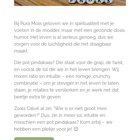
Bij Pura Moia geloven we in spiritualiteit met je
voeten in de modder, maar mét een gezonde dosis
humor. Het leven is al serieus genoeg, dus we
zorgen voor de luchtigheid die het draagbaar
maakt.
Die pot pindakaas? Die staat voor de grap, de twist,
en vooral de lol die we in het leven brengen. Wij
mixen ratio en intuïtie – een romige, crunchy
combinatie – om je steviger in het leven te laten
staan, je relaties te versterken en je werk net dat
beetje extra te geven.
Zoals Calvé al zei: "Wie is er niet groot mee
geworden?" Dus, zin in meer lol, intuïtie en
misschien een pot pindakaas? Kom erbij – we
hebben een plekje voor je! 😉