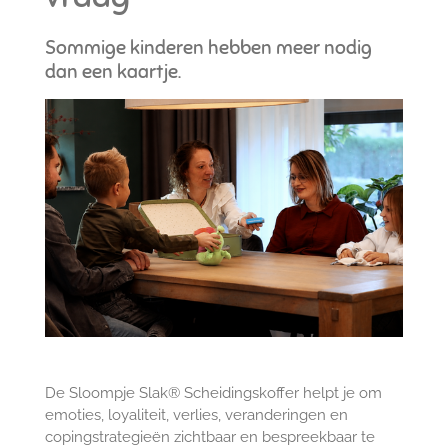
Sommige kinderen hebben meer nodig
dan een kaartje.
De Sloompje Slak® Scheidingskoffer helpt je om
emoties, loyaliteit, verlies, veranderingen en
copingstrategieën zichtbaar en bespreekbaar te