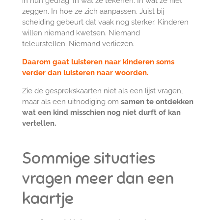
in hun gedrag.
In wat ze tekenen.
In wat ze níet
zeggen.
In hoe ze zich aanpassen.
Juist bij
scheiding gebeurt dat vaak nog sterker.
Kinderen
willen niemand kwetsen.
Niemand
teleurstellen.
Niemand verliezen.
Daarom gaat luisteren naar kinderen soms
verder dan luisteren naar woorden.
Zie de gesprekskaarten niet als een lijst vragen,
maar als een uitnodiging om
samen te ontdekken
wat een kind misschien nog niet durft of kan
vertellen.
Sommige situaties
vragen meer dan een
kaartje