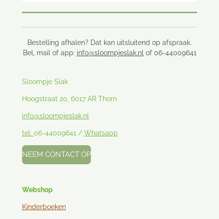
Bestelling afhalen? Dat kan uitsluitend op afspraak.
Bel, mail of app:
info@sloompjeslak.nl
of 06-44009641
Sloompje Slak
Hoogstraat 20, 6017 AR Thorn
info@sloompjeslak.nl
tel:
06-44009641 /
Whatsapp
NEEM CONTACT OP
Webshop
Kinderboeken