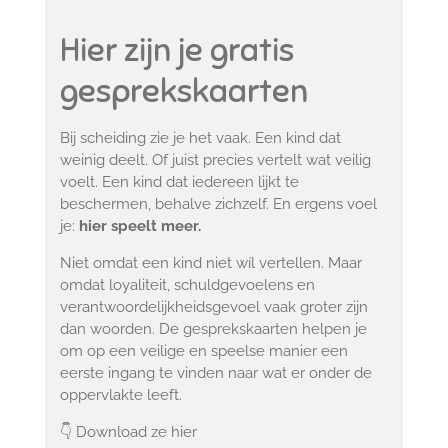
Hier zijn je gratis
gesprekskaarten
Bij scheiding zie je het vaak.
Een kind dat
weinig deelt.
Of juist precies vertelt wat veilig
voelt.
Een kind dat iedereen lijkt te
beschermen, behalve zichzelf.
En ergens voel
je:
hier speelt meer.
Niet omdat een kind niet wíl vertellen.
Maar
omdat loyaliteit, schuldgevoelens en
verantwoordelijkheidsgevoel vaak groter zijn
dan woorden.
De gesprekskaarten helpen je
om op een veilige en speelse manier een
eerste ingang te vinden naar wat er onder de
oppervlakte leeft.
👇 Download ze hier