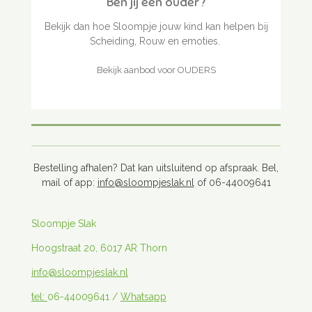
Ben jij een ouder?
Bekijk dan hoe Sloompje jouw kind kan helpen bij
Scheiding, Rouw en emoties.
Bekijk aanbod voor OUDERS
Bestelling afhalen? Dat kan uitsluitend op afspraak. Bel,
mail of app:
info@sloompjeslak.nl
of 06-44009641
Sloompje Slak
Hoogstraat 20, 6017 AR Thorn
info@sloompjeslak.nl
tel:
06-44009641 /
Whatsapp