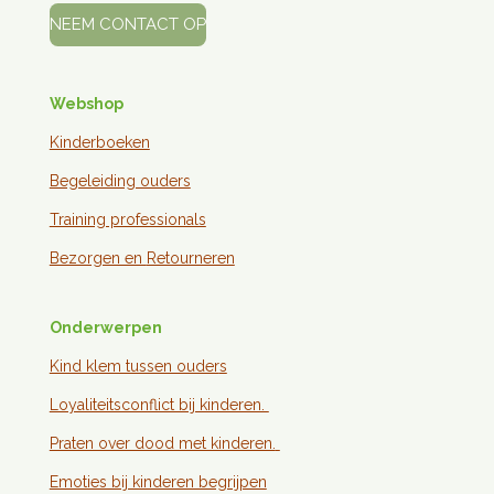
NEEM CONTACT OP
Webshop
Kinderboeken
Begeleiding ouders
Training professionals
Bezorgen en
Retourneren
Onderwerpen
Kind klem tussen ouder
s
Loyaliteitsconflict bij kinderen.
Praten over dood met kinderen.
Emoties bij kinderen begrijpen