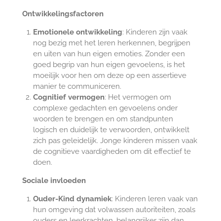
Ontwikkelingsfactoren
Emotionele ontwikkeling
: Kinderen zijn vaak
nog bezig met het leren herkennen, begrijpen
en uiten van hun eigen emoties. Zonder een
goed begrip van hun eigen gevoelens, is het
moeilijk voor hen om deze op een assertieve
manier te communiceren.
Cognitief vermogen
: Het vermogen om
complexe gedachten en gevoelens onder
woorden te brengen en om standpunten
logisch en duidelijk te verwoorden, ontwikkelt
zich pas geleidelijk. Jonge kinderen missen vaak
de cognitieve vaardigheden om dit effectief te
doen.
Sociale invloeden
Ouder-Kind dynamiek
: Kinderen leren vaak van
hun omgeving dat volwassen autoriteiten, zoals
ouders en leerkrachten, belangrijker zijn dan