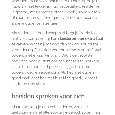
woorden, maar vaak ook indirect. Door letterlijk en
figuurlijk niet lekker in hun vel te zitten. Problemen
in gedrag, met emoties, zindelijkheid, slapen, eten
of momenten van overgang van de ene naar de
andere ouder te laten zien.
Als ouders die boodschap niet begrijpen, die taal
niet verstaan, is het tijd om
kinderen een extra taal
te geven.
Want bij het kind zit vaak de sleutel tot
verandering. De liefde voor hun kind is en blijft wat
ouders met elkaar verbindt. Dat is de grootste
motivatie voor ouders om aan zichzelf te werken;
als het met hun kind goed gaat, gaat het met
ouders goed en andersom. Als het met ouders
goed gaat, gaat het met hun kind goed. ‘Ik moet
kinderen een stem
beelden spreken voor zich
Maar hoe zorg je dan dat kinderen, van alle
leeftijden en met alle soorten eigenschappen, hun