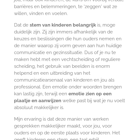
barrières en belemmeringen, te 'zeggen' wat ze
willen, vinden en voelen.
Dat de
stem van kinderen belangrijk
is, moge
duidelijk zijn. Zij zijn immers afhankelijk van de
keuzes en beslissingen die hun ouders nemen en
de manier waarop zij vorm geven aan hun huidige
communicatie en gezinssituatie. Dus of je nu te
maken hebt met een vechtscheiding of reguliere
scheiding, het gebruik van beelden is enorm
helpend en een uitbreiding van het
communicatiearsenaal van kinderen en jou als
professional. Een emotie onder woorden brengen
kan lastig zijn, terwijl een
emotie zien op een
plaatje en aanwijzen
welke past bij wat je nu voelt
absoluut makkelijker is.
Mijn ervaring is dat deze manier van werken
gesprekken makkelijker maakt, voor jou, voor
ouders en op de eerste plaats voor kinderen. Het
geeft kinderen een stem, een taal erbij!