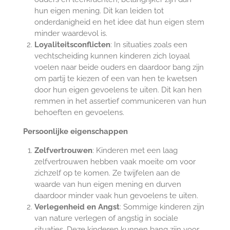
hun eigen mening. Dit kan leiden tot
onderdanigheid en het idee dat hun eigen stem
minder waardevol is.
Loyaliteitsconflicten
: In situaties zoals een
vechtscheiding kunnen kinderen zich loyaal
voelen naar beide ouders en daardoor bang zijn
om partij te kiezen of een van hen te kwetsen
door hun eigen gevoelens te uiten. Dit kan hen
remmen in het assertief communiceren van hun
behoeften en gevoelens.
Persoonlijke eigenschappen
Zelfvertrouwen
: Kinderen met een laag
zelfvertrouwen hebben vaak moeite om voor
zichzelf op te komen. Ze twijfelen aan de
waarde van hun eigen mening en durven
daardoor minder vaak hun gevoelens te uiten.
Verlegenheid en Angst
: Sommige kinderen zijn
van nature verlegen of angstig in sociale
situaties. Deze kinderen kunnen bang zijn voor