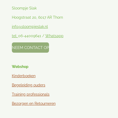
Sloompje Slak
Hoogstraat 20, 6017 AR Thorn
info@sloompjeslak.nl
tel:
06-44009641 /
Whatsapp
NEEM CONTACT OP
Webshop
Kinderboeken
Begeleiding ouders
Training professionals
Bezorgen en
Retourneren