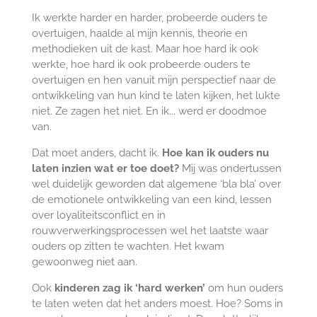
Ik werkte harder en harder, probeerde ouders te
overtuigen, haalde al mijn kennis, theorie en
methodieken uit de kast. Maar hoe hard ik ook
werkte, hoe hard ik ook probeerde ouders te
overtuigen en hen vanuit mijn perspectief naar de
ontwikkeling van hun kind te laten kijken, het lukte
niet. Ze zagen het niet. En ik... werd er doodmoe
van.
Dat moet anders, dacht ik.
Hoe kan ik ouders nu
laten inzien wat er toe doet?
Mij was ondertussen
wel duidelijk geworden dat algemene ‘bla bla’ over
de emotionele ontwikkeling van een kind, lessen
over loyaliteitsconflict en in
rouwverwerkingsprocessen wel het laatste waar
ouders op zitten te wachten. Het kwam
gewoonweg niet aan.
Ook
kinderen zag ik ‘hard werken’
om hun ouders
te laten weten dat het anders moest. Hoe? Soms in