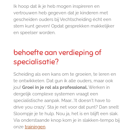
Ik hoop dat ik je heb mogen inspireren en
vertrouwen heb gegeven dat je kinderen met
gescheiden ouders bij Vechtscheiding écht een
stem kunt geven! Opdat gesprekken makkelijker
en speelser worden.
behoefte aan verdieping of
specialisatie?
Scheiding als een kans om te groeien, te leren en
te ontwikkelen. Dat gun ik alle ouders, maar ook
jou!
Groei in je rol als professional.
Werken in
dergelijk complexe systemen vraagt een
specialistische aanpak. Maar...'It doesn't have to
drive you crazy'. Sta je net voor dat punt? Dan snelt
Sloompje je te hulp. Nou ja, het is en blijft een slak.
Via onderstaande knop kom je in slakken-tempo bij
onze
trainingen
.