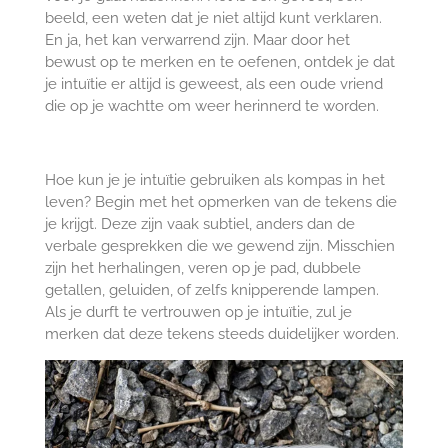
beeld, een weten dat je niet altijd kunt verklaren.
En ja, het kan verwarrend zijn. Maar door het
bewust op te merken en te oefenen, ontdek je dat
je intuïtie er altijd is geweest, als een oude vriend
die op je wachtte om weer herinnerd te worden.
Hoe kun je je intuïtie gebruiken als kompas in het
leven? Begin met het opmerken van de tekens die
je krijgt. Deze zijn vaak subtiel, anders dan de
verbale gesprekken die we gewend zijn. Misschien
zijn het herhalingen, veren op je pad, dubbele
getallen, geluiden, of zelfs knipperende lampen.
Als je durft te vertrouwen op je intuïtie, zul je
merken dat deze tekens steeds duidelijker worden.