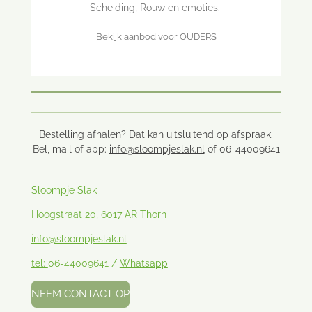
Scheiding, Rouw en emoties.
Bekijk aanbod voor OUDERS
Bestelling afhalen? Dat kan uitsluitend op afspraak.
Bel, mail of app:
info@sloompjeslak.nl
of 06-44009641
Sloompje Slak
Hoogstraat 20, 6017 AR Thorn
info@sloompjeslak.nl
tel:
06-44009641 /
Whatsapp
NEEM CONTACT OP