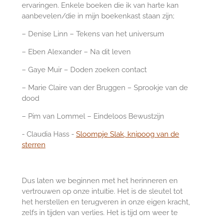
ervaringen. Enkele boeken die ik van harte kan
aanbevelen/die in mijn boekenkast staan zijn;
– Denise Linn – Tekens van het universum
– Eben Alexander – Na dit leven
– Gaye Muir – Doden zoeken contact
– Marie Claire van der Bruggen – Sprookje van de
dood
– Pim van Lommel – Eindeloos Bewustzijn
- Claudia Hass -
Sloompje Slak, knipoog van de
sterren
Dus laten we beginnen met het herinneren en
vertrouwen op onze intuïtie. Het is de sleutel tot
het herstellen en terugveren in onze eigen kracht,
zelfs in tijden van verlies. Het is tijd om weer te