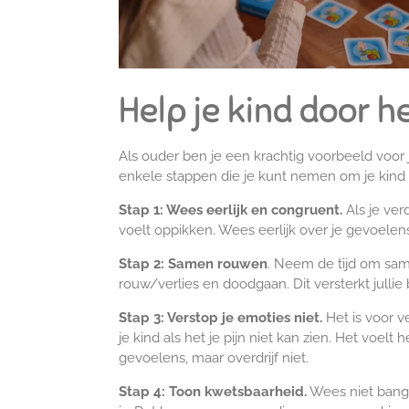
Help je kind door h
Als ouder ben je een krachtig voorbeeld voor je
enkele stappen die je kunt nemen om je kind 
Stap 1: Wees eerlijk en congruent.
Als je ver
voelt oppikken. Wees eerlijk over je gevoelens
Stap 2: Samen rouwen
. Neem de tijd om same
rouw/verlies en doodgaan. Dit versterkt jullie ba
Stap 3: Verstop je emoties niet.
Het is voor v
je kind als het je pijn niet kan zien. Het voel
gevoelens, maar overdrijf niet.
Stap 4: Toon kwetsbaarheid.
Wees niet bang o