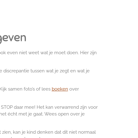
 geven
s ook even niet weet wat je moet doen. Hier zijn
e discrepantie tussen wat je zegt en wat je
Kijk samen foto’s of lees
boeken
over
. STOP daar mee! Het kan verwarrend zijn voor
e het écht met je gaat. Wees open over je
 zien, kan je kind denken dat dit niet normaal