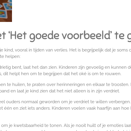
et ‘Het goede voorbeeld’ te
 kind, vooral in tijden van verlies. Het is begrijpelijk dat je som
te helpen:
drietig bent, laat het dan zien. Kinderen zijn gevoelig en kunnen d
, dit helpt hen om te begrijpen dat het oké is om te rouwen.
n te huilen, te praten over herinneringen en elkaar te troosten. 
nd en laat je kind zien dat het niet alleen is in zijn verdriet.
eel ouders normaal geworden om je verdriet te willen verbergen
t het één en ziet iets anders. Kinderen voelen vaak haarfijn aan ho
m je kwetsbaarheid te tonen. Als je nooit huilt of je emoties laat