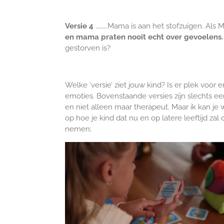
Versie 4
……….Mama is aan het stofzuigen. Als
en mama praten nooit echt over gevoelens.
gestorven is?
Welke ‘versie’ ziet jouw kind? Is er plek voor
emoties. Bovenstaande versies zijn slechts e
en niet alleen maar therapeut. Maar ik kan je w
op hoe je kind dat nu en op latere leeftijd z
nemen;