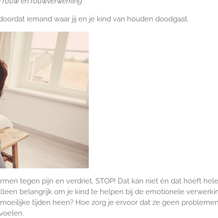
n rouw en rouwverwerking
d doordat iemand waar jij en je kind van houden doodgaat.
ermen tegen pijn en verdriet. STOP! Dat kán niet én dat hóeft hele
 alleen belangrijk om je kind te helpen bij de emotionele verwerk
 moeilijke tijden heen? Hoe zorg je ervoor dat ze geen problemen
 voelen.