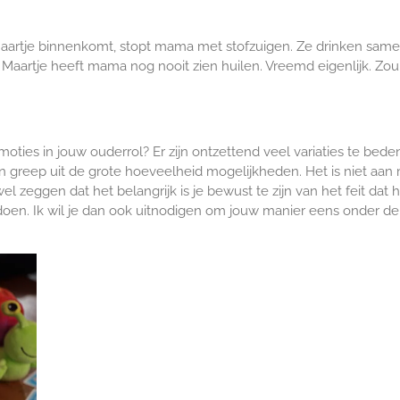
 Maartje binnenkomt, stopt mama met stofzuigen. Ze drinken sam
Maartje heeft mama nog nooit zien huilen. Vreemd eigenlijk. Zo
 emoties in jouw ouderrol? Er zijn ontzettend veel variaties te 
en greep uit de grote hoeveelheid mogelijkheden. Het is niet aa
el zeggen dat het belangrijk is je bewust te zijn van het feit dat
al doen. Ik wil je dan ook uitnodigen om jouw manier eens onder 