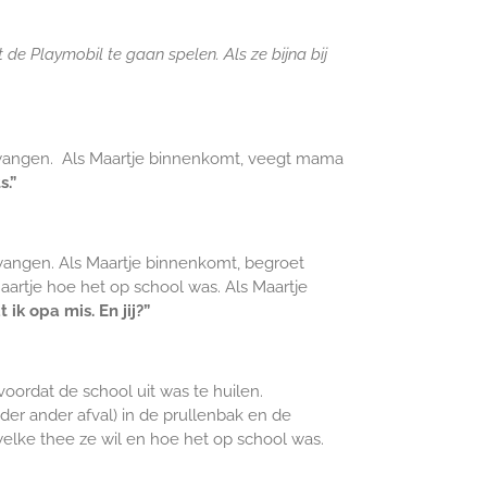
 de Playmobil te gaan spelen. Als ze bijna bij
 wangen. Als Maartje binnenkomt, veegt mama
s.”
wangen. Als Maartje binnenkomt, begroet
artje hoe het op school was. Als Maartje
ik opa mis. En jij?”
ordat de school uit was te huilen.
der ander afval) in de prullenbak en de
elke thee ze wil en hoe het op school was.