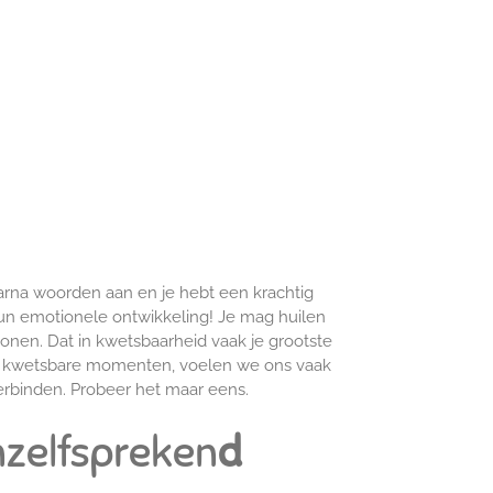
daarna woorden aan en je hebt een krachtig
un emotionele ontwikkeling! Je mag huilen
tonen. Dat in kwetsbaarheid vaak je grootste
eest kwetsbare momenten, voelen we ons vaak
erbinden. Probeer het maar eens.
nzelfspreken
d