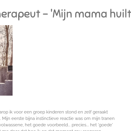
erapeut - 'Mijn mama huilt 
op ik voor een groep kinderen stond en zelf geraakt
Mijn eerste bijna instinctieve reactie was om mijn tranen
 volwassene, het goede voorbeeld... precies... het 'goede'