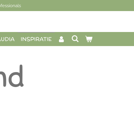
fessionals
AUDIA
INSPIRATIE
nd