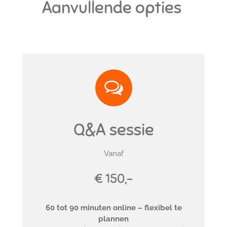
Aanvullende opties
Q&A sessie
Vanaf
€ 150,-
60 tot 90 minuten online – flexibel te
plannen