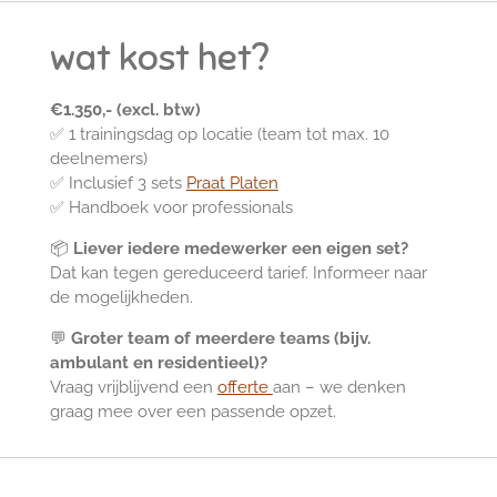
wat kost het?
€1.350,- (excl. btw)
✅ 1 trainingsdag op locatie (team tot max. 10
deelnemers)
✅ Inclusief 3 sets
Praat Platen
✅ Handboek voor professionals
📦
Liever iedere medewerker een eigen set?
Dat kan tegen gereduceerd tarief. Informeer naar
de mogelijkheden.
💬
Groter team of meerdere teams (bijv.
ambulant en residentieel)?
Vraag vrijblijvend een
offerte
aan – we denken
graag mee over een passende opzet.