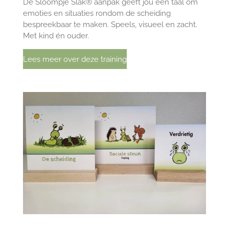
De Sloompje Slak® aanpak geeft jou een taal om
emoties en situaties rondom de scheiding
bespreekbaar te maken. Speels, visueel en zacht.
Met kind én ouder.
Lees meer over deze training