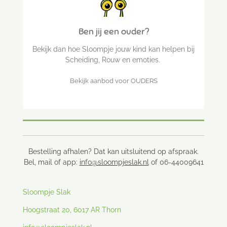
Ben jij een ouder?
Bekijk dan hoe Sloompje jouw kind kan helpen bij
Scheiding, Rouw en emoties.
Bekijk aanbod voor OUDERS
Bestelling afhalen? Dat kan uitsluitend op afspraak.
Bel, mail of app:
info@sloompjeslak.nl
of 06-44009641
Sloompje Slak
Hoogstraat 20, 6017 AR Thorn