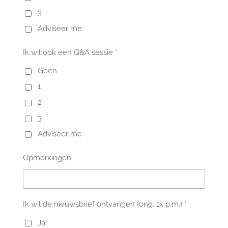
3
Adviseer me
Ik wil ook een Q&A sessie *
Geen
1
2
3
Adviseer me
Opmerkingen
Ik wil de nieuwsbrief ontvangen (ong. 1x p.m.) *
Ja