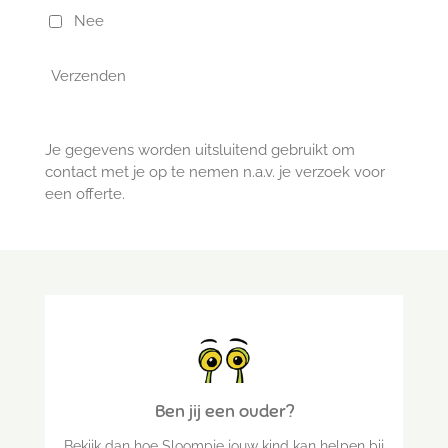
Nee
Verzenden
Je gegevens worden uitsluitend gebruikt om
contact met je op te nemen n.a.v. je verzoek voor
een offerte.
Ben jij een ouder?
Bekijk dan hoe Sloompje jouw kind kan helpen bij