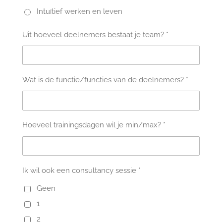
Intuïtief werken en leven
Uit hoeveel deelnemers bestaat je team? *
Wat is de functie/functies van de deelnemers? *
Hoeveel trainingsdagen wil je min/max? *
Ik wil ook een consultancy sessie *
Geen
1
2