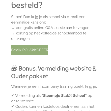
besteld?
Super! Dan krijg je als school via e-mail een
eenmalige kans om:
→ een gratis online Q&A-sessie aan te vragen
→ korting op het volledige schoolaanbod te
ontvangen
Bekijk ROUWKOFFER
🎁 Bonus: Vermelding website &
Ouder pakket
Wanneer je een Incompany training boekt, krijg je...
✔ Vermelding als
"Sloompje Slak® School"
op
onze website
✔ Ouders kunnen kosteloos deelnemen aan het