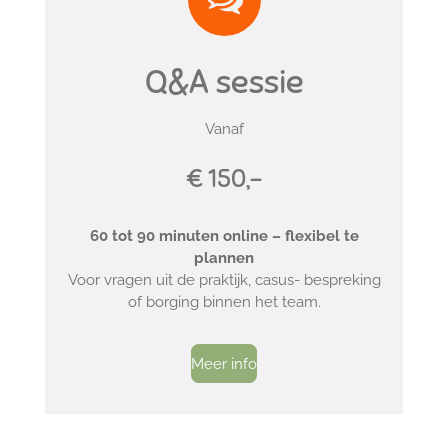
Q&A sessie
Vanaf
€ 150,-
60 tot 90 minuten online – flexibel te
plannen
Voor vragen uit de praktijk, casus- bespreking
of borging binnen het team.
Meer info