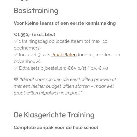
Basistraining
Voor kleine teams of een eerste kennismaking
€1.350,- (excl. btw)
✅ 1 trainingsdag op locatie (team tot max. 10
deelnemers)
✅ Inclusief 3 sets
Praat Platen
(onder-, midden- en
bovenbouw)
✅ Extra sets bijbestellen: €65 p/st (i.p.v. €75)
💬
"Ideaal voor scholen die eerst willen proeven of
met een kleiner budget willen starten – maar wél
groot willen uitpakken in impact."
De Klasgerichte Training
Complete aanpak voor de hele school