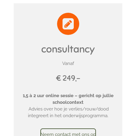
consultancy
Vanaf
€ 249,-
1,5 à 2 uur online sessie – gericht op jullie
schoolcontext
Advies over hoe je verlies/rouw/dood
integreert in het onderwijsprogramma.
Neem contact met ons op