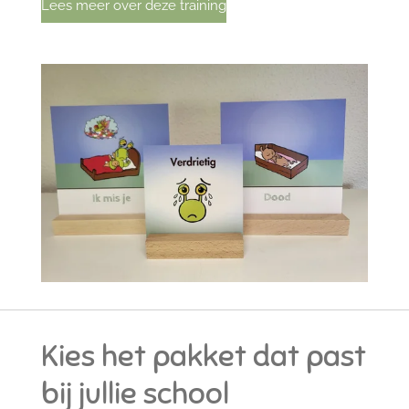
Lees meer over deze training
Kies het pakket dat past
bij jullie school