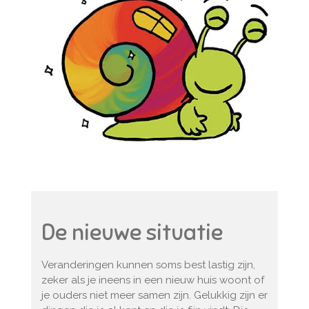
n
g
s
De nieuwe situatie
Veranderingen kunnen soms best lastig zijn,
zeker als je ineens in een nieuw huis woont of
je ouders niet meer samen zijn. Gelukkig zijn er