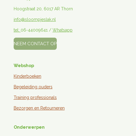
Hoogstraat 20, 6017 AR Thorn
info@sloompjeslak.nl
tel:
06-44009641 /
Whatsapp
NEEM CONTACT OP
Webshop
Kinderboeken
Begeleiding ouders
Training professionals
Bezorgen en
Retourneren
Onderwerpen