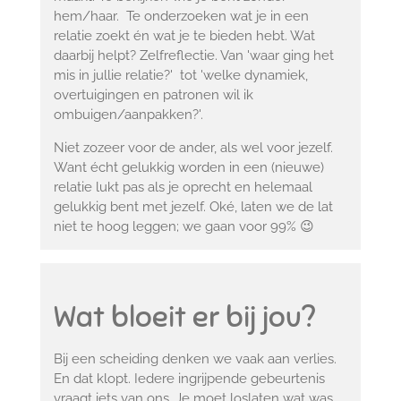
hem/haar. Te onderzoeken wat je in een
relatie zoekt én wat je te bieden hebt. Wat
daarbij helpt? Zelfreflectie. Van 'waar ging het
mis in jullie relatie?' tot 'welke dynamiek,
overtuigingen en patronen wil ik
ombuigen/aanpakken?'.
Niet zozeer voor de ander, als wel voor jezelf.
Want écht gelukkig worden in een (nieuwe)
relatie lukt pas als je oprecht en helemaal
gelukkig bent met jezelf. Oké, laten we de lat
niet te hoog leggen; we gaan voor 99% 😉
Wat bloeit er bij jou?
Bij een scheiding denken we vaak aan verlies.
En dat klopt. Iedere ingrijpende gebeurtenis
vraagt iets van ons. Je moet loslaten wat was.