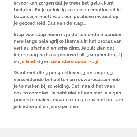
ervoor kan zorgen dat je weer het geluk kunt
toelaten. En je gelukkig voelen en emotioneel in
balans zijn, heeft vaak een positieve invloed op
je gezondheid. Dus aan de slag...
Stap voor stap neem ik je de komende maanden
mee langs belangrijke thema's in het proces van
verlies, afscheid en scheiding. Je zult zien dat
iedere pagina is opgebouwd uit 3 segmenten; Jij
en
je kind
-Jij en
de andere ouder
-
Jij!
Want met die 3 perspectieven, 3 belangen, 3
verschillende behoeften en rouwprocessen heb
je te maken bij scheiding. Dat maakt het vaak
ook zo complex. Je hebt niet alleen met je eigen
proces te maken, maar ook nog eens met dat van
je kind(eren) en je ex-partner.