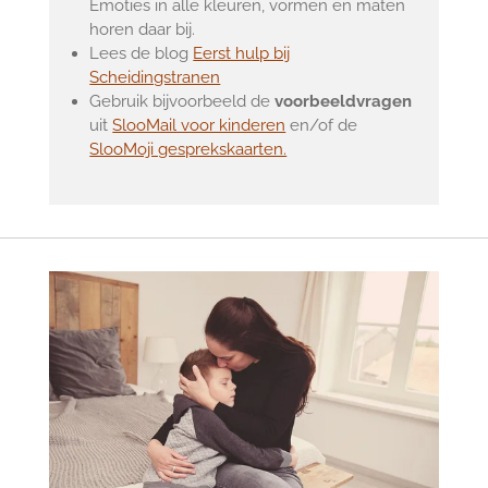
Emoties in alle kleuren, vormen en maten
horen daar bij.
Lees de blog
Eerst hulp bij
Scheidingstranen
Gebruik bijvoorbeeld de
voorbeeldvragen
uit
SlooMail voor kinderen
en/of de
SlooMoji gesprekskaarten.