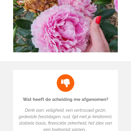
Wat heeft de scheiding me afgenomen?
Denk aan: veiligheid, een vertrouwd gezin,
gedeelde feestdagen, rust, tijd met je kind(eren),
stabiele basis, financiële zekerheid, het idee van
een toekomst samen...