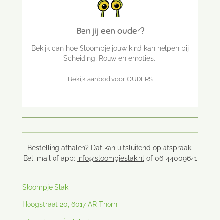
Ben jij een ouder?
Bekijk dan hoe Sloompje jouw kind kan helpen bij
Scheiding, Rouw en emoties.
Bekijk aanbod voor OUDERS
Bestelling afhalen? Dat kan uitsluitend op afspraak.
Bel, mail of app:
info@sloompjeslak.nl
of 06-44009641
Sloompje Slak
Hoogstraat 20, 6017 AR Thorn