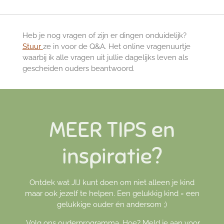
Heb je nog vragen of zijn er dingen onduidelijk?
Stuur
ze in voor de Q&A. Het online vragenuurtje
waarbij ik alle vragen uit jullie dagelijks leven als
gescheiden ouders beantwoord.
MEER TIPS en
inspiratie?
Ontdek wat JIJ kunt doen om niet alleen je kind
maar ook jezelf te helpen. Een gelukkig kind = een
gelukkige ouder én andersom ;)
Volg ons ouderprogramma. Hoe? Meld je aan voor