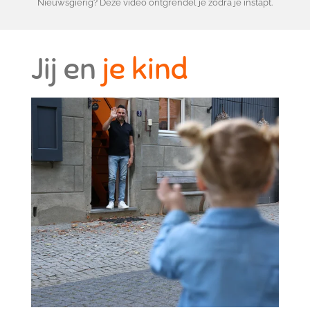
Nieuwsgierig? Deze video ontgrendel je zodra je instapt.
Jij en
je kind