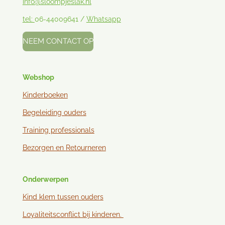
info@sloompjeslak.nl
tel:
06-44009641 /
Whatsapp
NEEM CONTACT OP
Webshop
Kinderboeken
Begeleiding ouders
Training professionals
Bezorgen en
Retourneren
Onderwerpen
Kind klem tussen ouder
s
Loyaliteitsconflict bij kinderen.