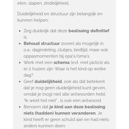
eten, slapen, zindelijkheid.
Duidelijkheid en structuur zijn belangrijk en
kunnen helpen;
Zeg duidelijk dat deze
beslissing definitief
is.
Behoud structuur
zoveel als mogelijk in
o.a.; dagindeling, clubjes, bedtijd, maar ook
oppasmomenten bij opa's/oma's.
Werk met een
schema
(evt. met picto’s) als
er 2 huizen zijn: Waar is het kind op welke
dag?
Geef
duidelijkheid
, ook als dat betekent
dat je nog geen duidelijkheid kunt geven,
omdat je (nog) niet alle antwoorden hebt.
"Ik weet het niet" , is ook een antwoord.
Benoem dat
je kind aan deze beslissing
niets (hadden) kunnen veranderen
. Je
kind heeft er geen schuld aan en had niets
anders kunnen doen.