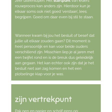
zeer uiteenlopen. Het
startpunt
van ieders
rouwproces kan anders zijn. Hierdoor kun je
elkaar soms ook niet goed ‘verstaan’, lees:
begrijpen. Goed om daar even bij stil te staan.
Wanneer kwam bij jou het besluit of besef dat
jullie uit elkaar zouden gaan? Dit moment is
heel persoonlijk en kan voor beide ouders
verschillend zijn. Misschien liep je al jaren met
een twijfel rond en is de breuk dus geleidelijk
aan gegaan. Het kan echter ook zijn dat je het
besluit niet aan zag komen en het een
plotselinge klap voor je was.
zijn vertrekpunt
Pak pen en papier en schrijf eens op;