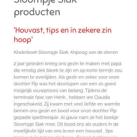
producten
'Houvast, tips en in zekere zin
hoop'
Kinderboek Sloompje Slak, Knipoog van de sterren
2 jaar geleden kreeg ons gezin te maken met papa
die ernstig ziek bleek te zijn en op korte termijn zou
komen te overlijden. Als gezin en zeker voor onze
dochter Pip was het doorlopen van een zo goed
mogelijk rouwproces van belang. Tijdens de
terminale fase van Henk , hebben we Claudia
ingeschakeld. Zij kwam met veel liefde en warmte
binnen ons gezin en bood voor onze dochter Pip
gepaste speltherapie. Al gauw nam ze het boekje
Sloompje Slak mee. Dit bood ons als ouders in de
moeilijkste tijd van ons leven een houvast , tips