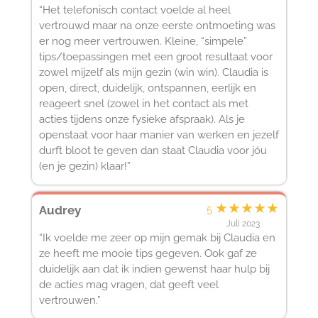
“Het telefonisch contact voelde al heel
vertrouwd maar na onze eerste ontmoeting was
er nog meer vertrouwen. Kleine, “simpele”
tips/toepassingen met een groot resultaat voor
zowel mijzelf als mijn gezin (win win). Claudia is
open, direct, duidelijk, ontspannen, eerlijk en
reageert snel (zowel in het contact als met
acties tijdens onze fysieke afspraak). Als je
openstaat voor haar manier van werken en jezelf
durft bloot te geven dan staat Claudia voor jóu
(en je gezin) klaar!”
★
★
★
★
★
Audrey
5
Juli 2023
“Ik voelde me zeer op mijn gemak bij Claudia en
ze heeft me mooie tips gegeven. Ook gaf ze
duidelijk aan dat ik indien gewenst haar hulp bij
de acties mag vragen, dat geeft veel
vertrouwen.”