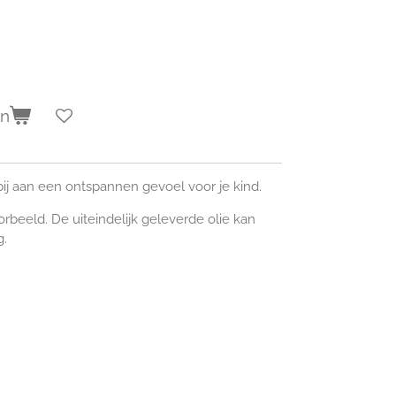
en
bij aan een ontspannen gevoel voor je kind.
orbeeld. De uiteindelijk geleverde olie kan
g.