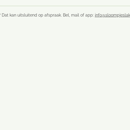
 Dat kan uitsluitend op afspraak. Bel, mail of app:
info@sloompjeslak