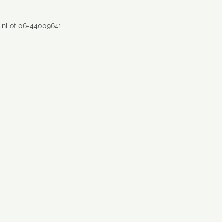
.nl
of 06-44009641