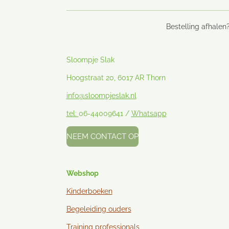
Bestelling afhalen?
Sloompje Slak
Hoogstraat 20, 6017 AR Thorn
info@sloompjeslak.nl
tel:
06-44009641 /
Whatsapp
NEEM CONTACT OP
Webshop
Kinderboeken
Begeleiding ouders
Training professionals