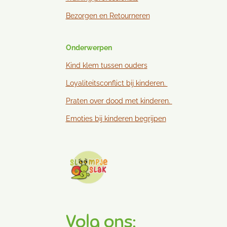
Bezorgen en
Retourneren
Onderwerpen
Kind klem tussen ouder
s
Loyaliteitsconflict bij kinderen.
Praten over dood met kinderen.
Emoties bij kinderen begrijpen
Volg ons: