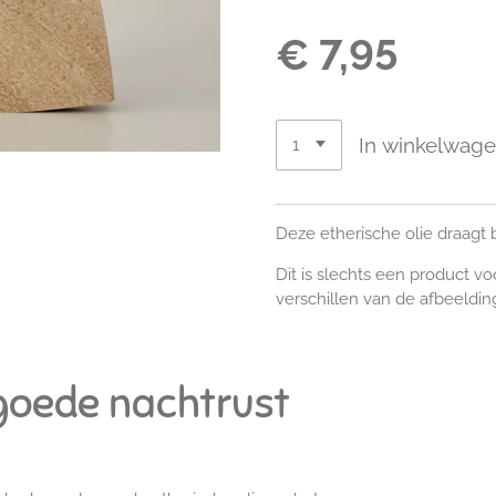
€ 7,95
In winkelwag
Deze etherische olie draagt 
Dit is slechts een product vo
verschillen van de afbeeldin
goede nachtrust