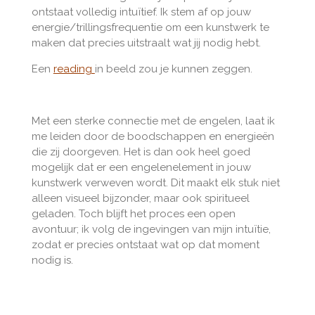
ontstaat volledig intuïtief. Ik stem af op jouw
energie/trillingsfrequentie om een kunstwerk te
maken dat precies uitstraalt wat jij nodig hebt.
Een
reading
in beeld zou je kunnen zeggen.
Met een sterke connectie met de engelen, laat ik
me leiden door de boodschappen en energieën
die zij doorgeven. Het is dan ook heel goed
mogelijk dat er een engelenelement in jouw
kunstwerk verweven wordt. Dit maakt elk stuk niet
alleen visueel bijzonder, maar ook spiritueel
geladen. Toch blijft het proces een open
avontuur; ik volg de ingevingen van mijn intuïtie,
zodat er precies ontstaat wat op dat moment
nodig is.