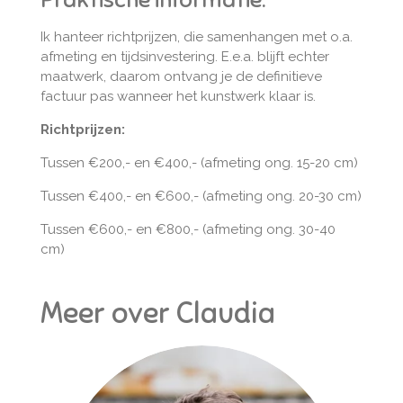
Ik hanteer richtprijzen, die samenhangen met o.a.
afmeting en tijdsinvestering. E.e.a. blijft echter
maatwerk, daarom ontvang je de definitieve
factuur pas wanneer het kunstwerk klaar is.
Richtprijzen:
Tussen €200,- en €400,- (afmeting ong. 15-20 cm)
Tussen €400,- en €600,- (afmeting ong. 20-30 cm)
Tussen €600,- en €800,- (afmeting ong. 30-40
cm)
Meer over Claudia