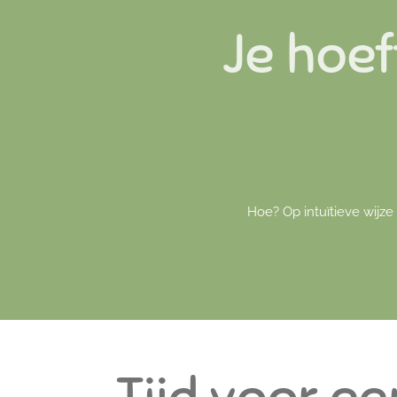
Je hoef
Hoe? Op intuïtieve wijz