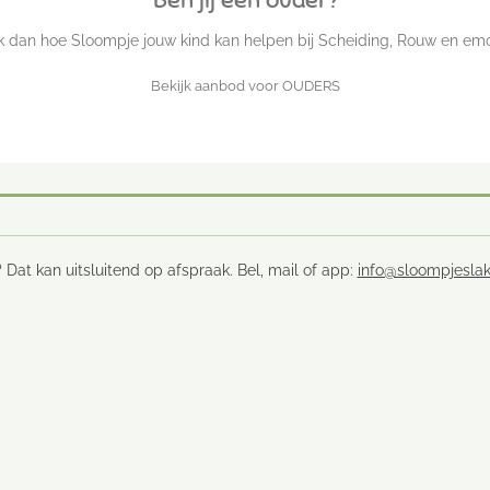
jk dan hoe Sloompje jouw kind kan helpen bij Scheiding, Rouw en emo
Bekijk aanbod voor OUDERS
 Dat kan uitsluitend op afspraak. Bel, mail of app:
info@sloompjeslak