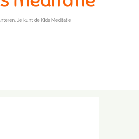
ds meditatie
anteren. Je kunt de Kids Meditatie