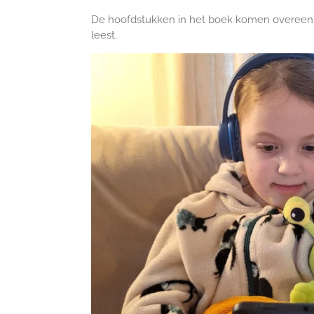
De hoofdstukken in het boek komen overeen m
leest.