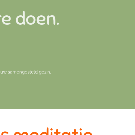
te doen.
ieuw samengesteld gezin.