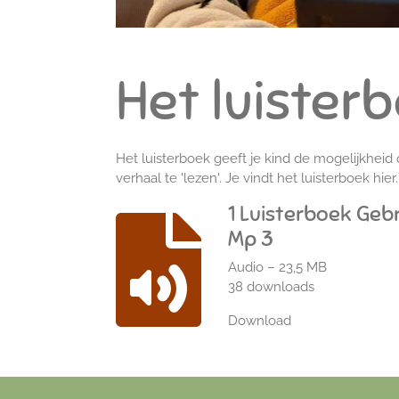
Het luister
Het luisterboek geeft je kind de mogelijkheid om,
verhaal te 'lezen'. Je vindt het luisterboek hier
1 Luisterboek Geb
Mp 3
Audio – 23,5 MB
38 downloads
Download