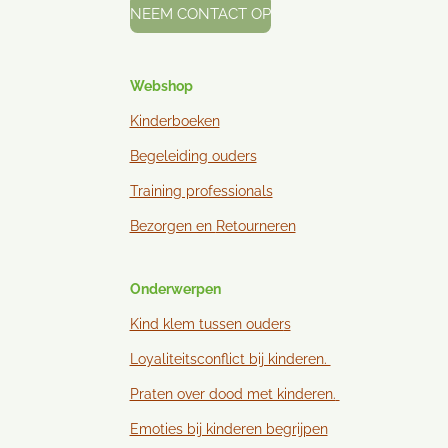
NEEM CONTACT OP
Webshop
Kinderboeken
Begeleiding ouders
Training professionals
Bezorgen en
Retourneren
Onderwerpen
Kind klem tussen ouder
s
Loyaliteitsconflict bij kinderen.
Praten over dood met kinderen.
Emoties bij kinderen begrijpen