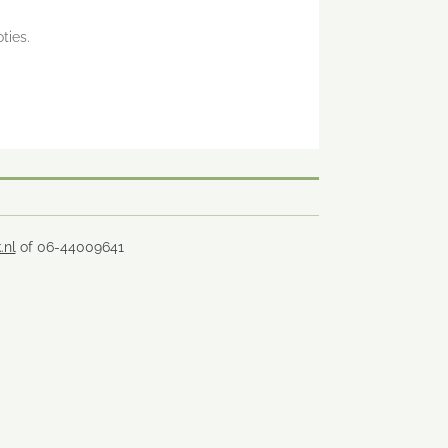
ties.
.nl
of 06-44009641