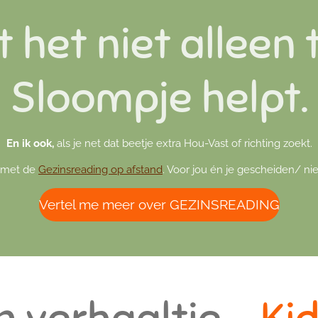
t het niet alleen 
Sloompje helpt.
En ik ook,
als je net dat beetje extra Hou-Vast of richting zoekt.
e met de
Gezinsreading op afstand
. Voor jou én je gescheiden/ n
Vertel me meer over GEZINSREADING