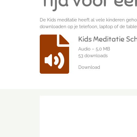
Tijd voor ee
De Kids meditatie heeft al vele kinderen gehol
downloaden op je telefoon, laptop of de tablet 
Kids Meditatie Sc
Audio – 5,0 MB
53 downloads
Download