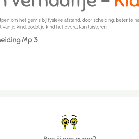
n verhaaltje -
Ki
pen om het gemis bij fysieke afstand, door scheiding, beter te h
van je kind, zodat je kind het overal kan luisteren.
heiding Mp 3
Ben jij een ouder?