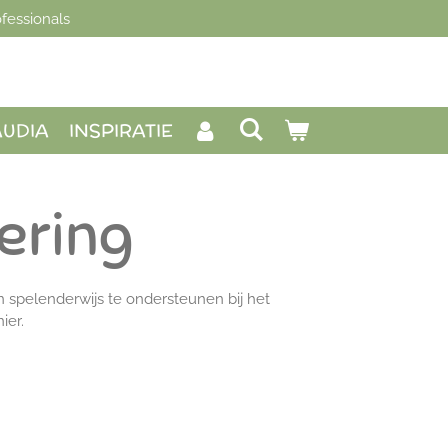
fessionals
AUDIA
INSPIRATIE
ering
n spelenderwijs te ondersteunen bij het
ier.