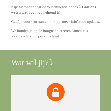
Kijk hieronder naar de verschillende opties ⤵️
Laat ons
weten wat voor jou helpend is!
Geef je voorkeur aan en klik op 'meer info' voor updates.
We houden je op de hoogte en creëren samen iets
waardevols voor jou en je kind!
Wat wil jij?⤵️